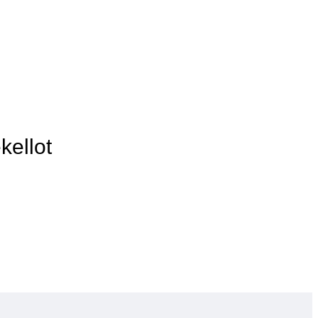
kellot