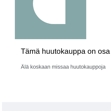
Tämä huutokauppa on osa k
Älä koskaan missaa huutokauppoja