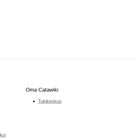
Oma Catawiki
Tukikeskus
ksi