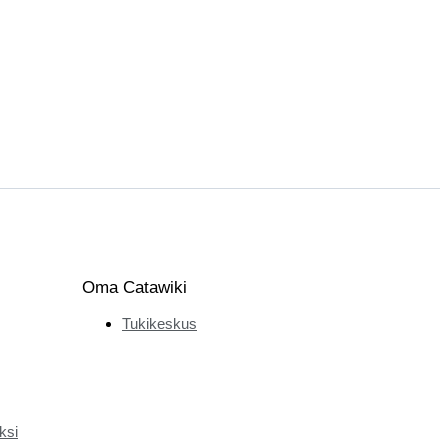
Oma Catawiki
Tukikeskus
ksi