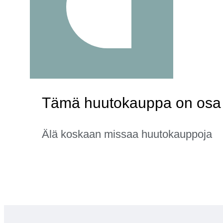
Tämä huutokauppa on osa k
Älä koskaan missaa huutokauppoja