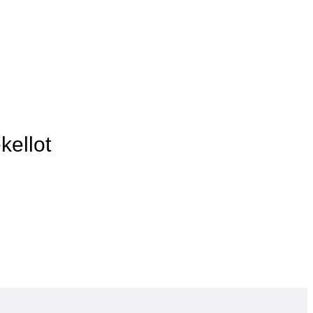
kellot