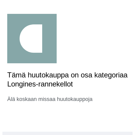
Tämä huutokauppa on osa kategoriaa
Longines-rannekellot
Älä koskaan missaa huutokauppoja