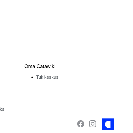
Oma Catawiki
Tukikeskus
ksi