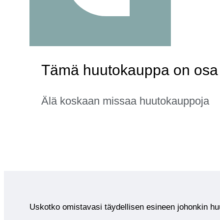
Tämä huutokauppa on osa k
Älä koskaan missaa huutokauppoja
Uskotko omistavasi täydellisen esineen johonkin 