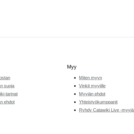
Myy
ostan
Miten myyn
n suoja
Vinkit myyjille
ki-tarinat
Myyjän ehdot
n ehdot
Yhteistyökumppanit
Ryhdy Catawiki Live -myyjä