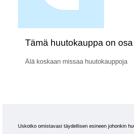
Tämä huutokauppa on osa k
Älä koskaan missaa huutokauppoja
Uskotko omistavasi täydellisen esineen johonkin 