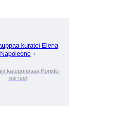
auppaa kuratoi
Elena
Napoleone
ija kategoriassa Koriste-
esineet