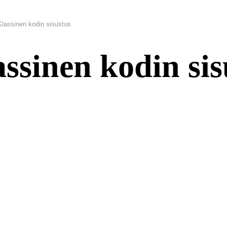
Klassinen kodin sisustus
ssinen kodin sis