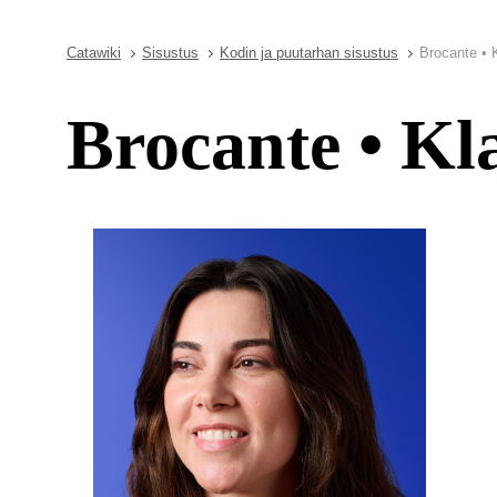
Catawiki
Sisustus
Kodin ja puutarhan sisustus
Brocante • 
Brocante • Kla