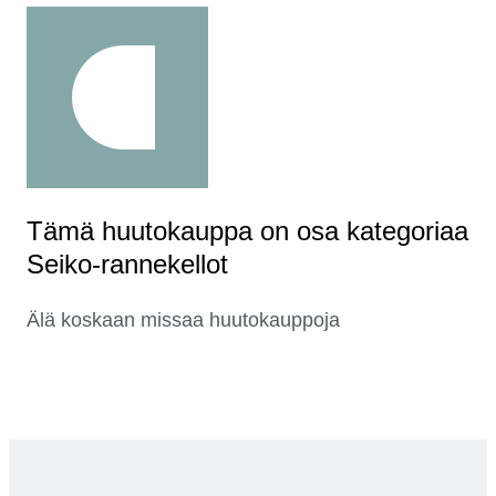
Tämä huutokauppa on osa kategoriaa
Seiko-rannekellot
Älä koskaan missaa huutokauppoja