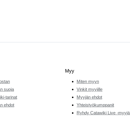
Myy
ostan
Miten myyn
n suoja
Vinkit myyjille
ki-tarinat
Myyjän ehdot
n ehdot
Yhteistyökumppanit
Ryhdy Catawiki Live -myyjä