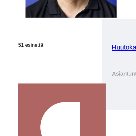
51 esinettä
Huutoka
Asiantunt