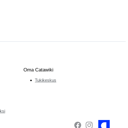
Oma Catawiki
Tukikeskus
ksi