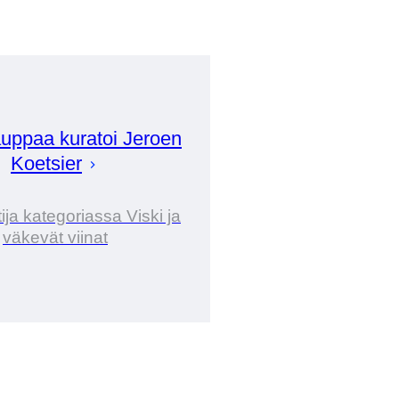
uppaa kuratoi
Jeroen
Koetsier
ija kategoriassa Viski ja
väkevät viinat