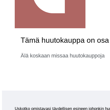
Tämä huutokauppa on osa ka
Älä koskaan missaa huutokauppoja
Uskotko omistavasi täydellisen esineen johonkin 