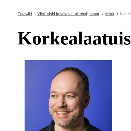
Catawiki
Viini, viski ja väkevät alkoholijuomat
Viskit
Korkea
Korkealaatuis