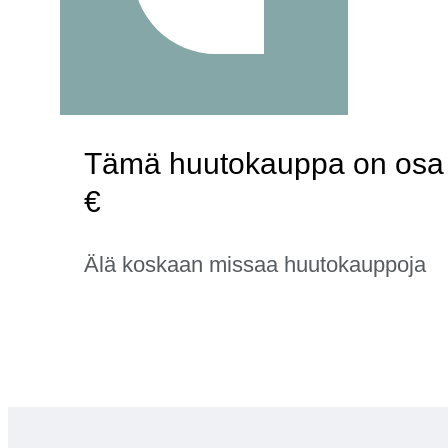
Tämä huutokauppa on osa ka
€
Älä koskaan missaa huutokauppoja