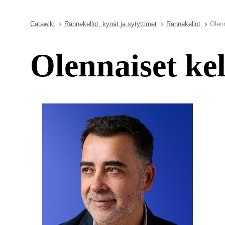
Catawiki
Rannekellot, kynät ja sytyttimet
Rannekellot
Olenn
Olennaiset kel