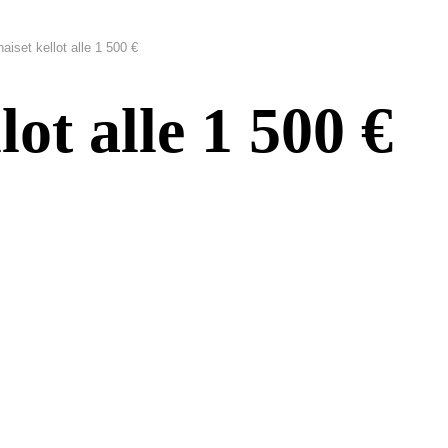
aiset kellot alle 1 500 €
lot alle 1 500 €