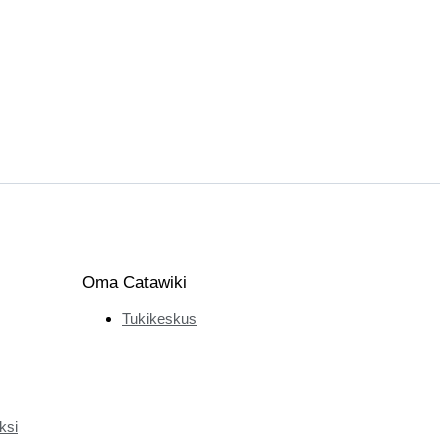
Oma Catawiki
Tukikeskus
ksi