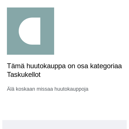
Tämä huutokauppa on osa kategoriaa
Taskukellot
Älä koskaan missaa huutokauppoja