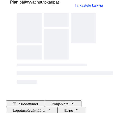
Pian päättyvät huutokaupat
Tarkastele kaikkia
Suodattimet
Pohjahinta
Lopetuspäivämäärä
Esine