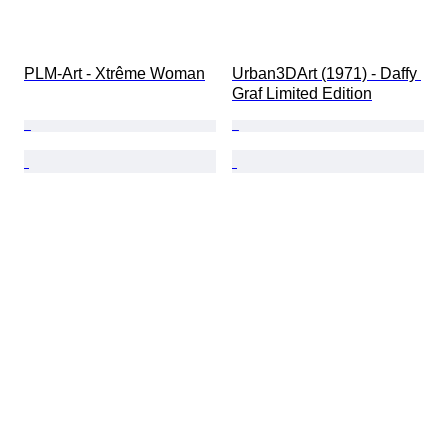
PLM-Art - Xtrême Woman
Urban3DArt (1971) - Daffy 
Graf Limited Edition