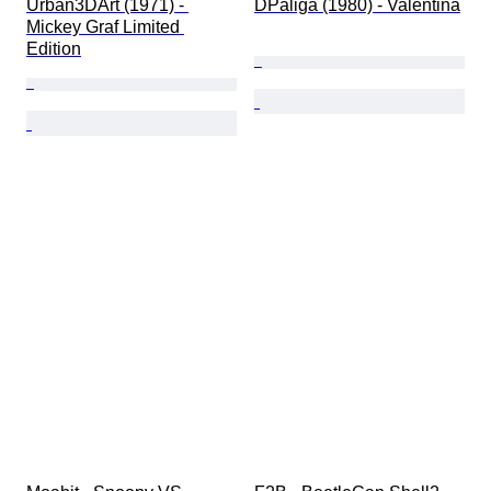
Urban3DArt (1971) - 
DPaliga (1980) - Valentina
Mickey Graf Limited 
Edition