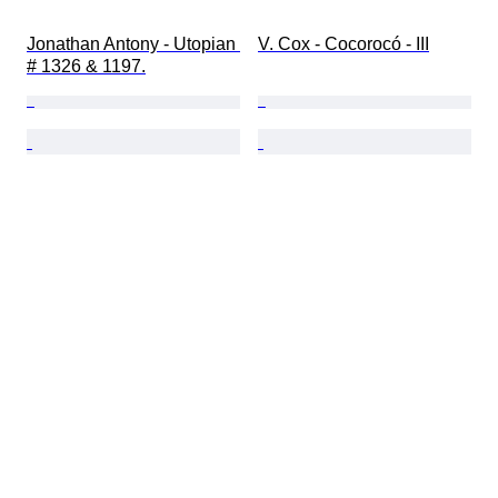
Jonathan Antony - Utopian 
V. Cox - Cocorocó - III
# 1326 & 1197.