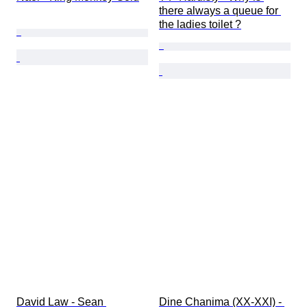
there always a queue for 
the ladies toilet ?
David Law - Sean 
Dine Chanima (XX-XXI) - 