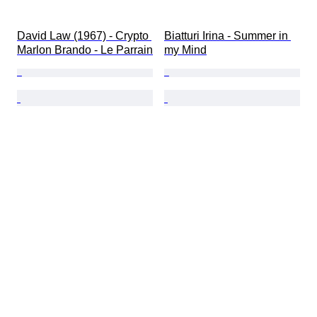
David Law (1967) - Crypto 
Biatturi Irina - Summer in 
Marlon Brando - Le Parrain
my Mind