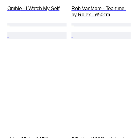
Omhie - I Watch My Self
Rob VanMore - Tea-time 
by Rolex - ø50cm