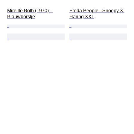
Mireille Both (1970) - 
Freda People - Snoopy X 
Blauwborstje
Haring XXL