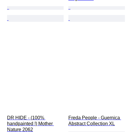
DR HIDE - (100% 
Freda People - Guernica 
handpainted !) Mother 
Abstract Collection XL
Nature 2062