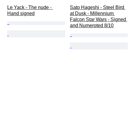
Le Yack - The nude - 
Sato Hageshi - Steel Bird 
Hand signed
at Dusk - Millennium 
Falcon Star Wars - Signed 
and Numeroted 8/10