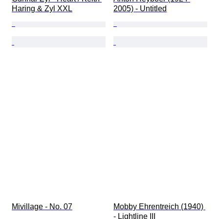
Haring & Zyl XXL
2005) - Untitled
Mivillage - No. 07
Mobby Ehrentreich (1940) 
- Lightline III