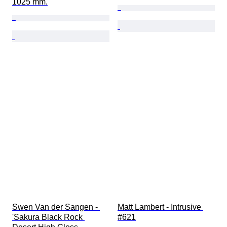
1025 mm.
Swen Van der Sangen - 
Matt Lambert - Intrusive 
'Sakura Black Rock 
#621