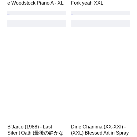
e Woodstock Piano A - XL
Fork yeah XXL
B'Jarco (1988) - Last 
Dine Chanima (XX-XXI) - 
Silent Oath (最後の静かな
(XXL) Blessed Art in Spray