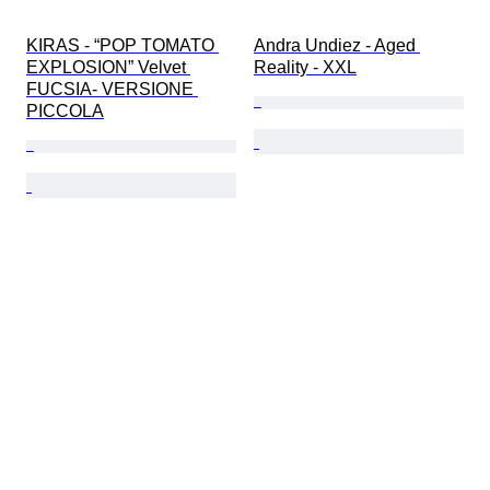
KIRAS - “POP TOMATO 
Andra Undiez - Aged 
EXPLOSION” Velvet 
Reality - XXL
FUCSIA- VERSIONE 
PICCOLA