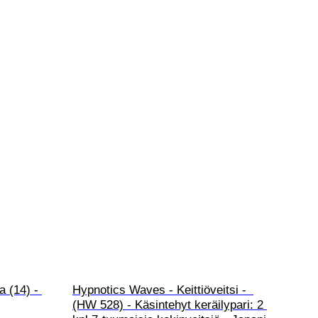
a (14) - 
Hypnotics Waves - Keittiöveitsi -  
(HW 528) - Käsintehyt keräilypari: 2 