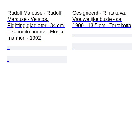
Rudolf Marcuse - Rudolf 
Gesigneerd - Rintakuva, 
Marcuse - Veistos, 
Vrouwelijke buste - ca 
Fighting gladiator - 34 cm 
1900 - 13.5 cm - Terrakotta
- Patinoitu pronssi, Musta 
marmori - 1902