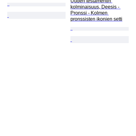
Uuden testamentin 
kolminaisuus, Deesis - 
Pronssi - Kolmen 
pronssisten ikonien setti