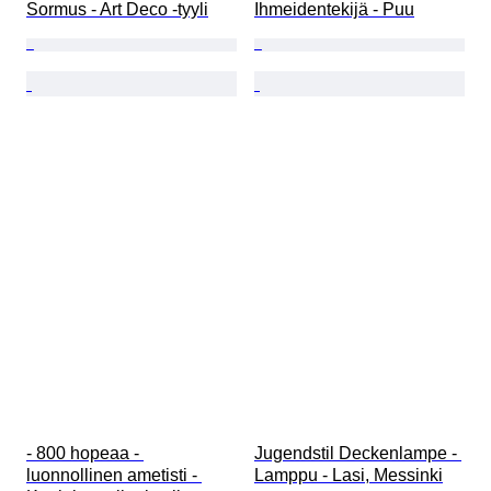
Sormus - Art Deco -tyyli
Ihmeidentekijä - Puu
- 800 hopeaa - 
Jugendstil Deckenlampe - 
luonnollinen ametisti - 
Lamppu - Lasi, Messinki