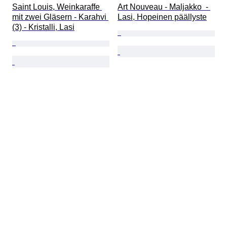
Saint Louis, Weinkaraffe 
Art Nouveau - Maljakko  - 
mit zwei Gläsern - Karahvi 
Lasi, Hopeinen päällyste
(3) - Kristalli, Lasi