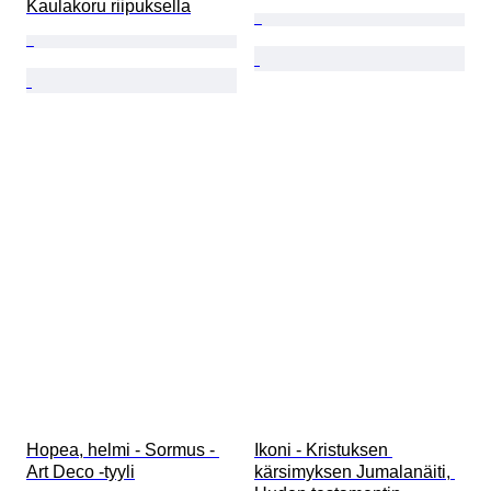
Kaulakoru riipuksella
Hopea, helmi - Sormus - 
Ikoni - Kristuksen 
Art Deco -tyyli
kärsimyksen Jumalanäiti, 