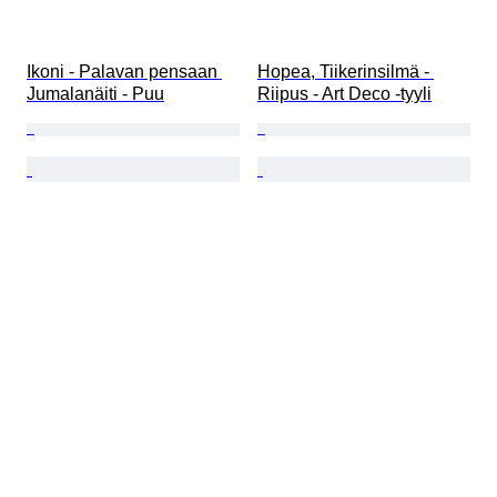
Ikoni - Palavan pensaan 
Hopea, Tiikerinsilmä - 
Jumalanäiti - Puu
Riipus - Art Deco -tyyli