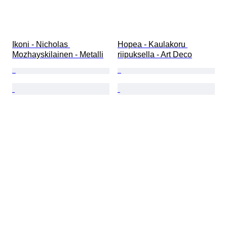
Ikoni - Nicholas 
Hopea - Kaulakoru 
Mozhayskilainen - Metalli
riipuksella - Art Deco