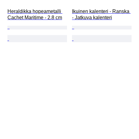
Heraldikka hopeametalli 
Ikuinen kalenteri - Ranska 
Cachet Maritime - 2.8 cm
- Jatkuva kalenteri