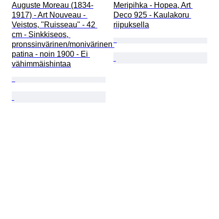
Auguste Moreau (1834-
Meripihka - Hopea, Art 
1917) - Art Nouveau - 
Deco 925 - Kaulakoru 
Veistos, "Ruisseau" - 42 
riipuksella
cm - Sinkkiseos, 
pronssinvärinen/monivärinen 
patina - noin 1900 - Ei 
vähimmäishintaa