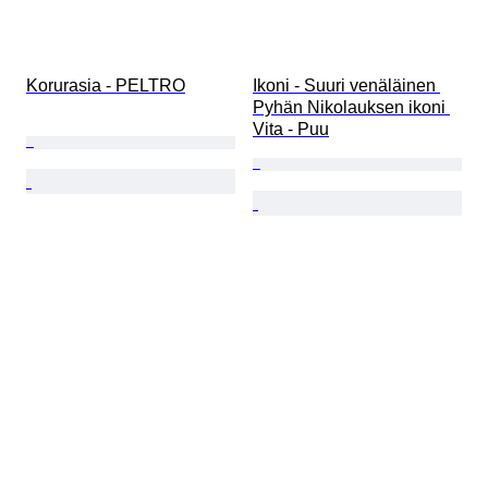
Korurasia - PELTRO
Ikoni - Suuri venäläinen 
Pyhän Nikolauksen ikoni 
Vita - Puu