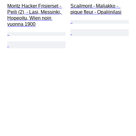
Moritz Hacker Frisierset - 
Scailmont - Maljakko -  
Peili (2)  - Lasi, Messinki, 
pique fleur - Opaliinilasi
Hopeoitu, Wien noin 
vuonna 1900