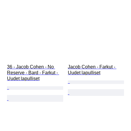
36 - Jacob Cohen - No 
Jacob Cohen - Farkut - 
Reserve - Bard - Farkut - 
Uudet lapulliset
Uudet lapulliset