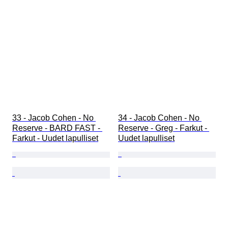
33 - Jacob Cohen - No 
34 - Jacob Cohen - No 
Reserve - BARD FAST - 
Reserve - Greg - Farkut - 
Farkut - Uudet lapulliset
Uudet lapulliset