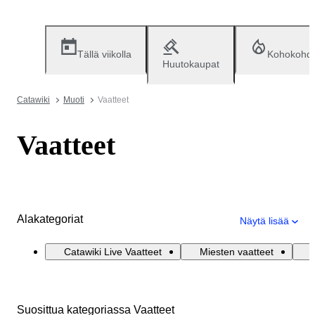
Tällä viikolla
Kohokohd
Huutokaupat
Catawiki
Muoti
Vaatteet
Vaatteet
Alakategoriat
Näytä lisää
Catawiki Live Vaatteet
Miesten vaatteet
Suosittua kategoriassa Vaatteet