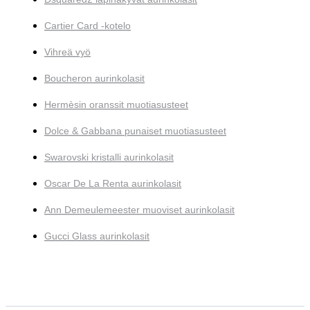
Cartier Card -kotelo
Vihreä vyö
Boucheron aurinkolasit
Hermèsin oranssit muotiasusteet
Dolce & Gabbana punaiset muotiasusteet
Swarovski kristalli aurinkolasit
Oscar De La Renta aurinkolasit
Ann Demeulemeester muoviset aurinkolasit
Gucci Glass aurinkolasit