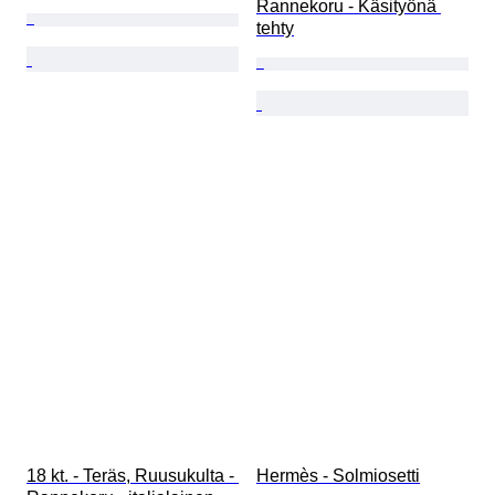
Rannekoru - Käsityönä 
tehty
18 kt. - Teräs, Ruusukulta - 
Hermès - Solmiosetti