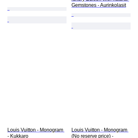
Gemstones - Aurinkolasit
Louis Vuitton - Monogram 
Louis Vuitton - Monogram 
- Kukkaro
(No reserve price) - 