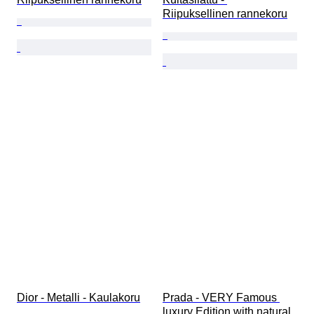
Riipuksellinen rannekoru
Dior - Metalli - Kaulakoru
Prada - VERY Famous 
luxury Edition with natural 