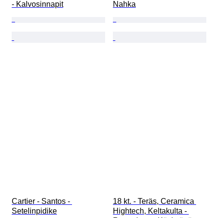
- Kalvosinnapit
Nahka
Cartier - Santos - 
18 kt. - Teräs, Ceramica 
Setelinpidike
Hightech, Keltakulta - 