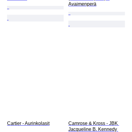
Avaimenperä
Cartier - Aurinkolasit
Camrose & Kross - JBK 
Jacqueline B. Kennedy 