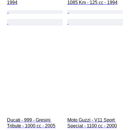
1994
1085 Km - 125 cc - 1994
Ducati - 999 - Gresini 
Moto Guzzi - V11 Sport 
Tribute - 1000 cc - 2005
Special - 1100 cc - 2000