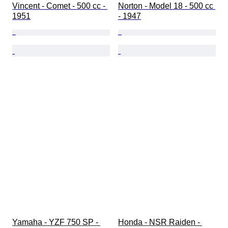
Vincent - Comet - 500 cc - 
Norton - Model 18 - 500 cc 
1951
- 1947
Yamaha - YZF 750 SP - 
Honda - NSR Raiden - 