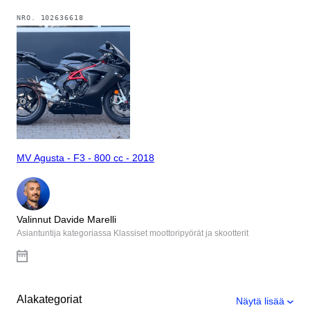
NRO.
102636618
MV Agusta - F3 - 800 cc - 2018
Valinnut Davide Marelli
Asiantuntija kategoriassa Klassiset moottoripyörät ja skootterit
Alakategoriat
Näytä lisää