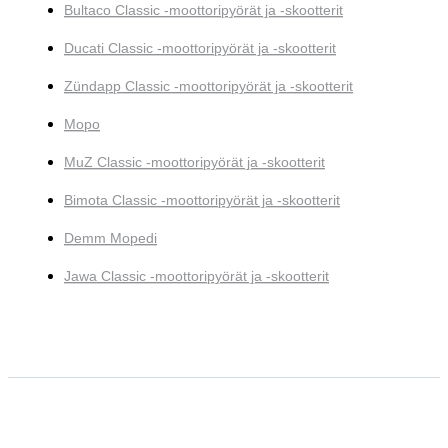
Bultaco Classic -moottoripyörät ja -skootterit
Ducati Classic -moottoripyörät ja -skootterit
Zündapp Classic -moottoripyörät ja -skootterit
Mopo
MuZ Classic -moottoripyörät ja -skootterit
Bimota Classic -moottoripyörät ja -skootterit
Demm Mopedi
Jawa Classic -moottoripyörät ja -skootterit