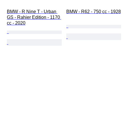
BMW - R Nine T - Urban 
BMW - R62 - 750 cc - 1928
GS - Rahier Edition - 1170 
cc - 2020