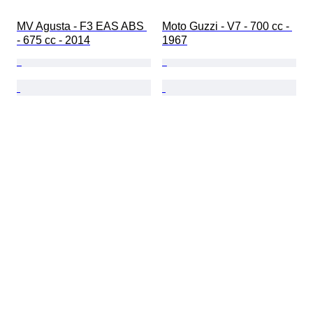
MV Agusta - F3 EAS ABS 
Moto Guzzi - V7 - 700 cc - 
- 675 cc - 2014
1967