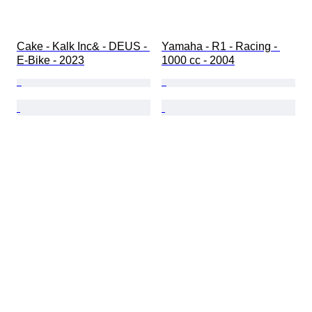
Cake - Kalk Inc& - DEUS - 
Yamaha - R1 - Racing - 
E-Bike - 2023
1000 cc - 2004