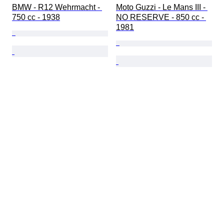
BMW - R12 Wehrmacht - 
Moto Guzzi - Le Mans III - 
750 cc - 1938
NO RESERVE - 850 cc - 
1981