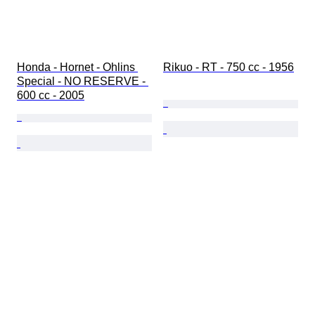
Honda - Hornet - Ohlins 
Rikuo - RT - 750 cc - 1956
Special - NO RESERVE - 
600 cc - 2005