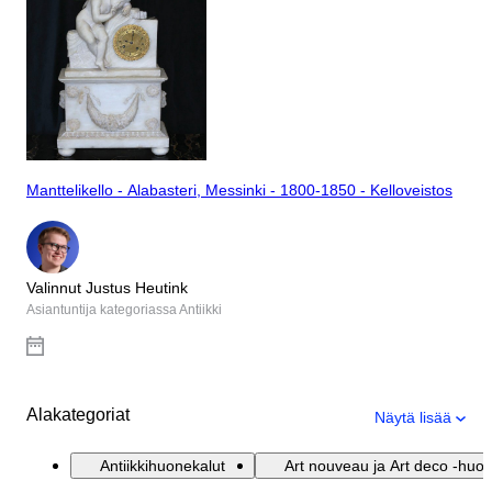
Manttelikello - Alabasteri, Messinki - 1800-1850 - Kelloveistos
Valinnut Justus Heutink
Asiantuntija kategoriassa Antiikki
Alakategoriat
Näytä lisää
Antiikkihuonekalut
Art nouveau ja Art deco -huon