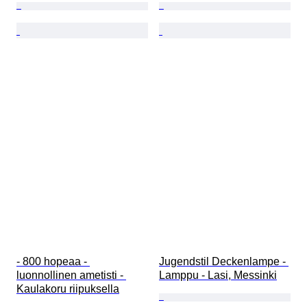
- 800 hopeaa - 
Jugendstil Deckenlampe - 
luonnollinen ametisti - 
Lamppu - Lasi, Messinki
Kaulakoru riipuksella