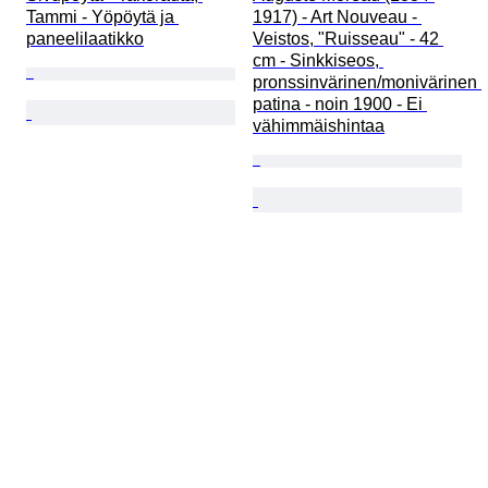
Tammi - Yöpöytä ja 
1917) - Art Nouveau - 
paneelilaatikko
Veistos, "Ruisseau" - 42 
cm - Sinkkiseos, 
pronssinvärinen/monivärinen 
patina - noin 1900 - Ei 
vähimmäishintaa