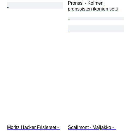
Pronssi - Kolmen 
pronssisten ikonien setti
Moritz Hacker Frisierset - 
Scailmont - Maljakko -  