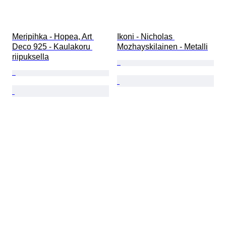
Meripihka - Hopea, Art 
Ikoni - Nicholas 
Deco 925 - Kaulakoru 
Mozhayskilainen - Metalli
riipuksella