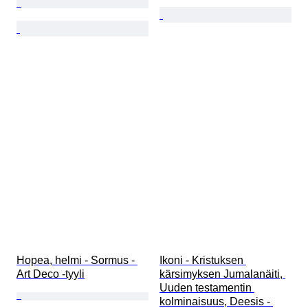
Hopea, helmi - Sormus - 
Ikoni - Kristuksen 
Art Deco -tyyli
kärsimyksen Jumalanäiti, 
Uuden testamentin 
kolminaisuus, Deesis - 