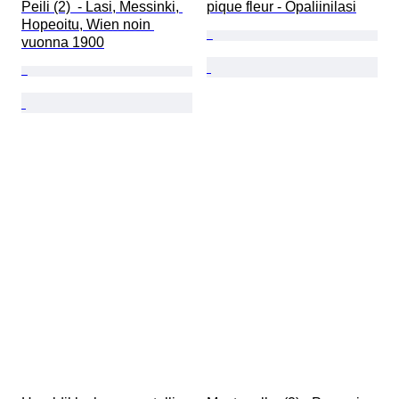
Peili (2)  - Lasi, Messinki, 
pique fleur - Opaliinilasi
Hopeoitu, Wien noin 
vuonna 1900