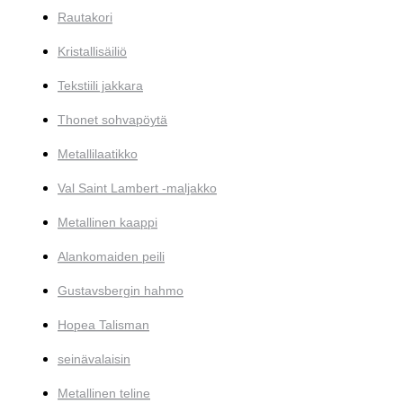
Rautakori
Kristallisäiliö
Tekstiili jakkara
Thonet sohvapöytä
Metallilaatikko
Val Saint Lambert -maljakko
Metallinen kaappi
Alankomaiden peili
Gustavsbergin hahmo
Hopea Talisman
seinävalaisin
Metallinen teline