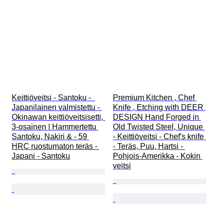
Keittiöveitsi - Santoku -  
Premium Kitchen , Chef 
Japanilainen valmistettu - 
Knife , Etching with DEER 
Okinawan keittiöveitsisetti, 
DESIGN Hand Forged in 
3-osainen | Hammertettu 
Old Twisted Steel, Unique 
Santoku, Nakiri & - 59 
- Keittiöveitsi - Chef's knife 
HRC ruostumaton teräs - 
- Teräs, Puu, Hartsi - 
Japani - Santoku
Pohjois-Amerikka - Kokin 
veitsi