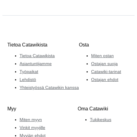
Tietoa Catawikista
Osta
Tietoa Catawikista
Miten ostan
Asiantuntijamme
Ostajan suoja
Työpaikat
Catawiki-tarinat
Lehdistö
Ostajan ehdot
Yhteistyössä Catawikin kanssa
Myy
Oma Catawiki
Miten myyn
Tukikeskus
Vinkit myyjille
Myyjän ehdot