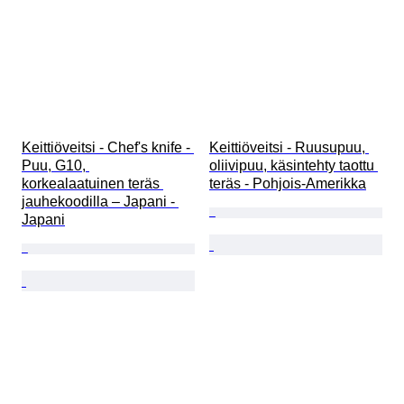
Keittiöveitsi - Chef's knife - 
Keittiöveitsi - Ruusupuu, 
Puu, G10, 
oliivipuu, käsintehty taottu 
korkealaatuinen teräs 
teräs - Pohjois-Amerikka
jauhekoodilla – Japani - 
Japani