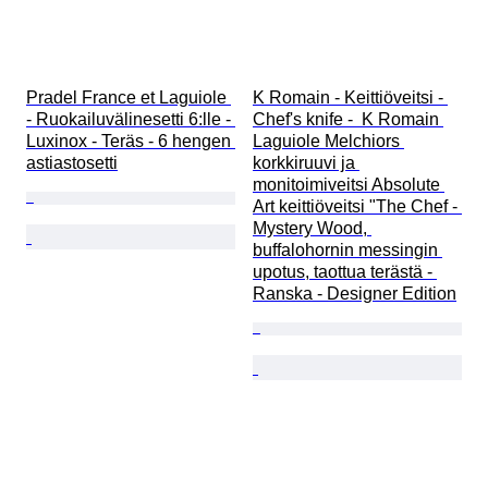
Pradel France et Laguiole 
K Romain - Keittiöveitsi - 
- Ruokailuvälinesetti 6:lle - 
Chef's knife -  K Romain 
Luxinox - Teräs - 6 hengen 
Laguiole Melchiors 
astiastosetti
korkkiruuvi ja 
monitoimiveitsi Absolute 
Art keittiöveitsi "The Chef - 
Mystery Wood, 
buffalohornin messingin 
upotus, taottua terästä - 
Ranska - Designer Edition