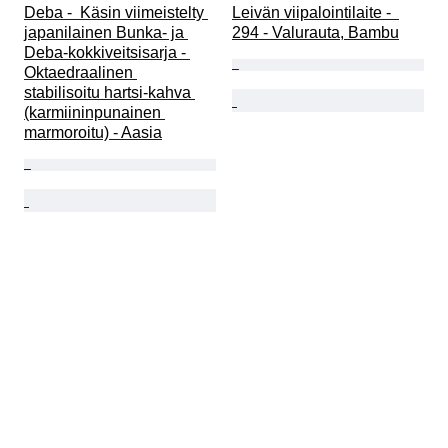
Deba -  Käsin viimeistelty 
Leivän viipalointilaite -  
japanilainen Bunka- ja 
294 - Valurauta, Bambu
Deba-kokkiveitsisarja - 
Oktaedraalinen 
stabilisoitu hartsi-kahva 
(karmiininpunainen 
marmoroitu) - Aasia