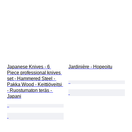
Japanese Knives - 6 
Jardinière - Hopeoitu
Piece professional knives 
set - Hammered Steel - 
Pakka Wood - Keittiöveitsi 
- Ruostumaton teräs - 
Japani