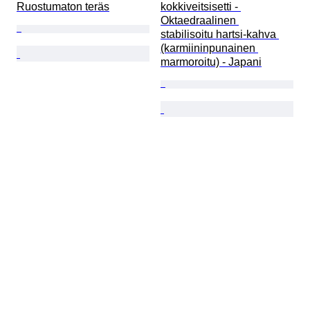
Ruostumaton teräs
kokkiveitsisetti - 
Oktaedraalinen 
stabilisoitu hartsi-kahva 
(karmiininpunainen 
marmoroitu) - Japani