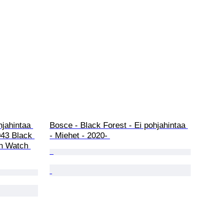
jahintaa 
Bosce - Black Forest - Ei pohjahintaa 
43 Black 
- Miehet - 2020- 
n Watch 