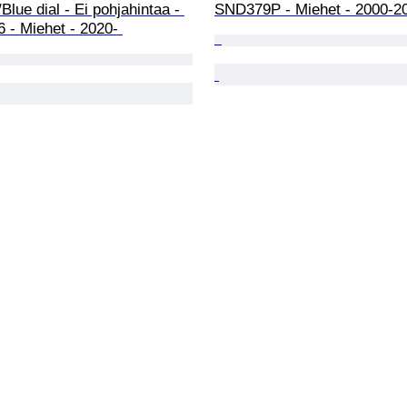
Blue dial - Ei pohjahintaa - 
SND379P - Miehet - 2000-2
 - Miehet - 2020- 