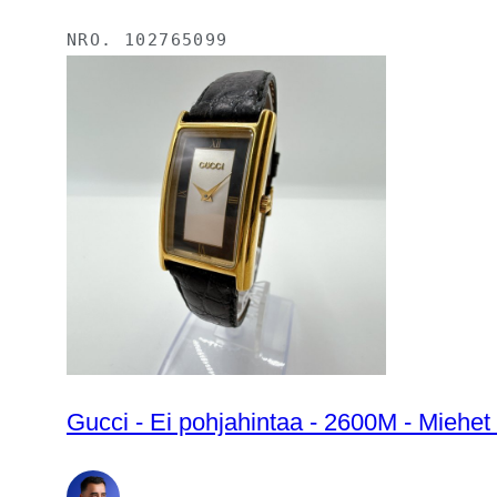
NRO.
102765099
Gucci - Ei pohjahintaa - 2600M - Miehet