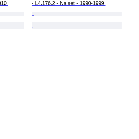
010 
- L4.176.2 - Naiset - 1990-1999 