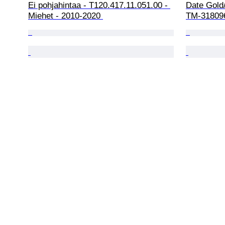
Ei pohjahintaa - T120.417.11.051.00 - 
Date Gold/
Miehet - 2010-2020 
TM-318096