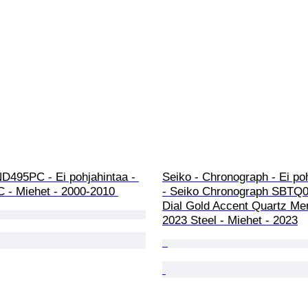
D495PC - Ei pohjahintaa - 
Seiko - Chronograph - Ei poh
- Miehet - 2000-2010 
- Seiko Chronograph SBTQ0
Dial Gold Accent Quartz Me
2023 Steel - Miehet - 2023