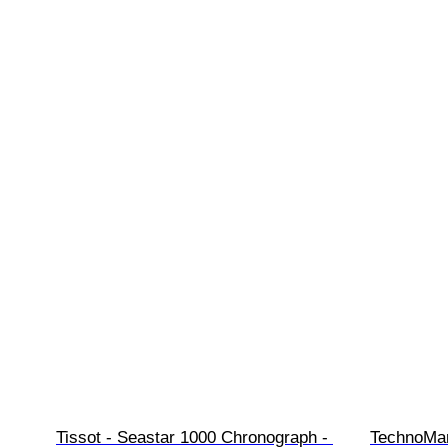
Tissot - Seastar 1000 Chronograph - 
TechnoMar