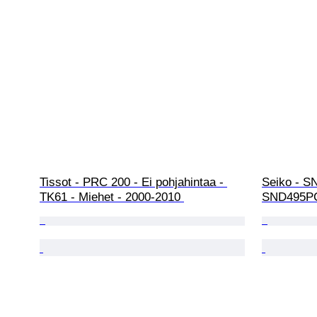
Tissot - PRC 200 - Ei pohjahintaa - 
Seiko - SN
TK61 - Miehet - 2000-2010 
SND495PC 