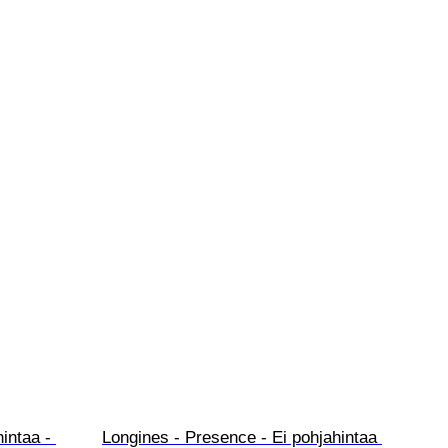
intaa - 
Longines - Presence - Ei pohjahintaa 