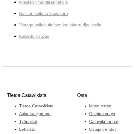
Miesten timanttirannekoru
Naisten kullattu kaulakoru
Vintage valkokultainen kaulakoru riipuksella
Kalsedoni riipus
Tietoa Catawikista
Osta
Tietoa Catawikista
Miten ostan
Asiantuntijamme
Ostajan suoja
Työpaikat
Catawiki-tarinat
Lehdistö
Ostajan ehdot