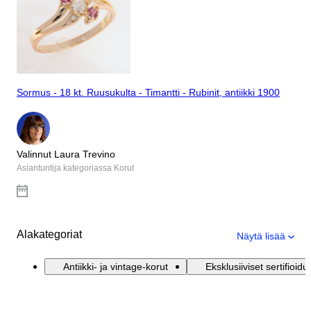
Sormus - 18 kt. Ruusukulta - Timantti - Rubinit, antiikki 1900
Valinnut Laura Trevino
Asiantuntija kategoriassa Korut
Alakategoriat
Näytä lisää
Antiikki- ja vintage-korut
Eksklusiiviset sertifioidu