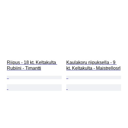
Riipus - 18 kt. Keltakulta 
Kaulakoru riipuksella - 9 
Rubiini - Timantti
kt. Keltakulta - Maistrellosrl