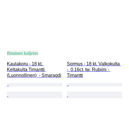
Ilmainen kuljetus
Kaulakoru - 18 kt. 
Sormus - 18 kt. Valkokulta 
Keltakulta Timantti 
-  0.16ct. tw. Rubiini - 
(Luonnollinen)  - Smaragdi
Timantti