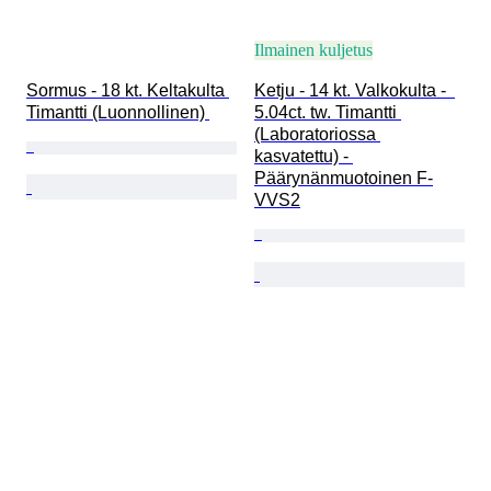
Ilmainen kuljetus
Sormus - 18 kt. Keltakulta 
Ketju - 14 kt. Valkokulta -  
Timantti (Luonnollinen) 
5.04ct. tw. Timantti 
(Laboratoriossa 
kasvatettu) - 
Päärynänmuotoinen F-
VVS2