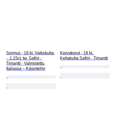
Sormus - 18 kt. Valkokulta 
Korvakorut - 18 kt. 
-  1.15ct. tw. Safiiri - 
Keltakulta Safiiri - Timantti
Timantti - Valmistettu 
Italiassa – Käsintehty