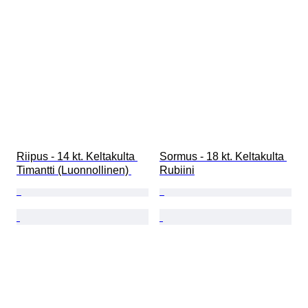
Riipus - 14 kt. Keltakulta 
Sormus - 18 kt. Keltakulta 
Timantti (Luonnollinen) 
Rubiini