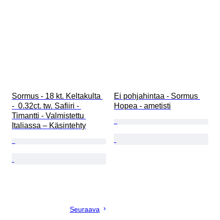
Sormus - 18 kt. Keltakulta 
Ei pohjahintaa - Sormus 
-  0.32ct. tw. Safiiri - 
Hopea - ametisti
Timantti - Valmistettu 
Italiassa – Käsintehty
Seuraava