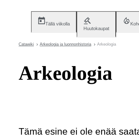
Tällä viikolla
Koh
Huutokaupat
Catawiki
Arkeologia ja luonnonhistoria
Arkeologia
Arkeologia
Tämä esine ei ole enää saatav