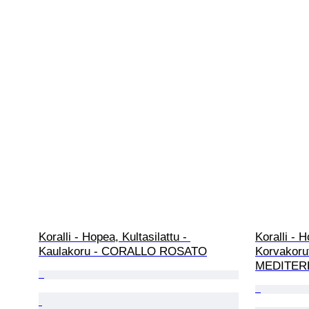
Koralli - Hopea, Kultasilattu - 
Koralli - H
Kaulakoru - CORALLO ROSATO
Korvakoru
MEDITE