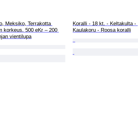
, Meksiko, Terrakotta 
Koralli - 18 kt. - Keltakulta - 
m korkeus. 500 eKr – 200 
Kaulakoru - Roosa koralli
njan vientilupa