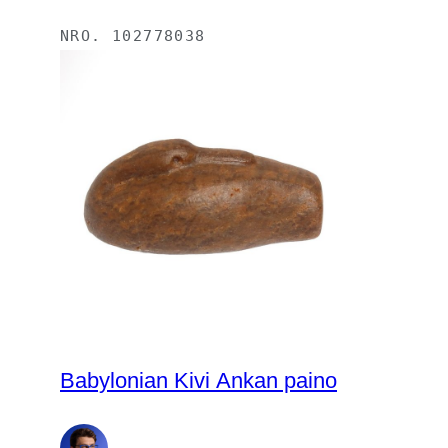
NRO.
102778038
Babylonian Kivi Ankan paino