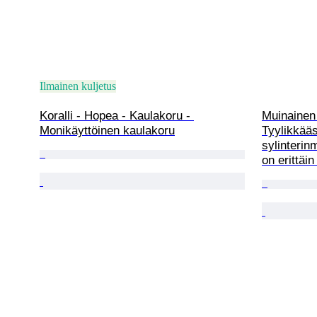
Ilmainen kuljetus
Koralli - Hopea - Kaulakoru - 
Muinainen 
Monikäyttöinen kaulakoru
Tyylikkääs
sylinterin
on erittäi