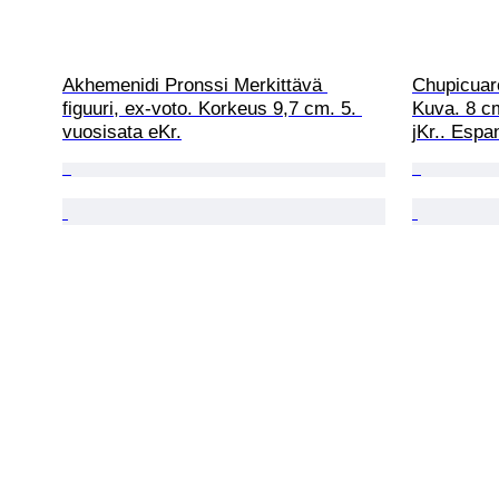
Akhemenidi Pronssi Merkittävä 
Chupicuaro
figuuri, ex-voto. Korkeus 9,7 cm. 5. 
Kuva. 8 c
vuosisata eKr.
jKr.. Espa