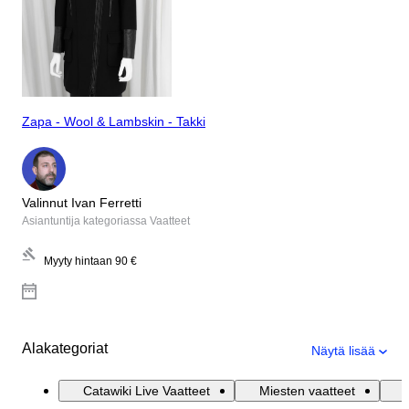
Zapa - Wool & Lambskin - Takki
Valinnut Ivan Ferretti
Asiantuntija kategoriassa Vaatteet
Myyty hintaan
90 €
Alakategoriat
Näytä lisää
Catawiki Live Vaatteet
Miesten vaatteet