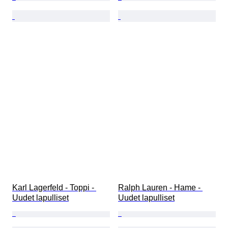
Karl Lagerfeld - Toppi - 
Ralph Lauren - Hame - 
Uudet lapulliset
Uudet lapulliset