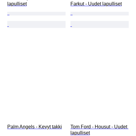
lapulliset
Farkut - Uudet lapulliset
Palm Angels - Kevyt takki
Tom Ford - Housut - Uudet 
lapulliset