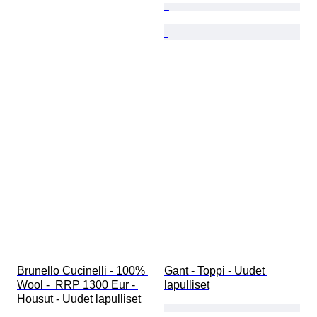
Brunello Cucinelli - 100% 
Gant - Toppi - Uudet 
Wool -  RRP 1300 Eur - 
lapulliset
Housut - Uudet lapulliset