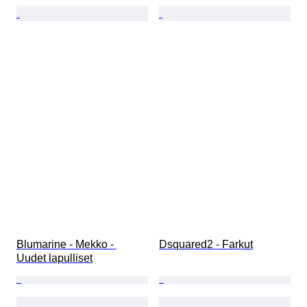
Blumarine - Mekko - 
Dsquared2 - Farkut
Uudet lapulliset