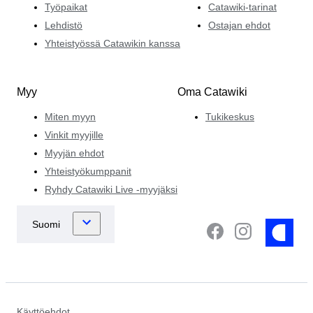
Työpaikat
Catawiki-tarinat
Lehdistö
Ostajan ehdot
Yhteistyössä Catawikin kanssa
Myy
Oma Catawiki
Miten myyn
Tukikeskus
Vinkit myyjille
Myyjän ehdot
Yhteistyökumppanit
Ryhdy Catawiki Live -myyjäksi
Käyttöehdot