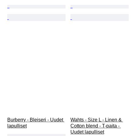
Burberry - Bleiseri - Uudet 
Wahts - Size L - Linen & 
lapulliset
Cotton blend - T-paita - 
Uudet lapulliset