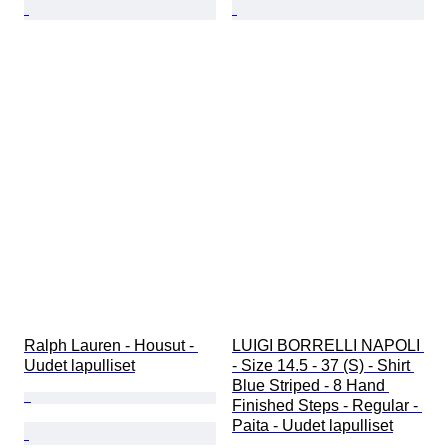
Ralph Lauren - Housut - 
LUIGI BORRELLI NAPOLI 
Uudet lapulliset
- Size 14.5 - 37 (S) - Shirt 
Blue Striped - 8 Hand 
Finished Steps - Regular - 
Paita - Uudet lapulliset