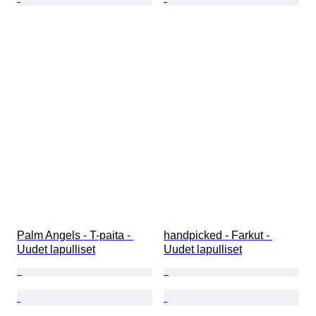
Palm Angels - T-paita - 
handpicked - Farkut - 
Uudet lapulliset
Uudet lapulliset