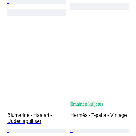
Ilmainen kuljetus
Blumarine - Haalari - 
Hermès - T-paita - Vintage
Uudet lapulliset