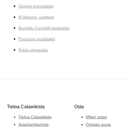
Sininen trenssitakki
M Missoni -vaatteet
Brunello Cucinelli neuletakki
Purppura neuletakki
Nylon uimapuku
Tietoa Catawikista
Osta
Tietoa Catawikista
Miten ostan
Asiantuntijamme
Ostajan suoja