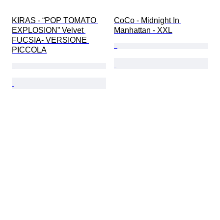
KIRAS - “POP TOMATO 
CoCo - Midnight In 
EXPLOSION” Velvet 
Manhattan - XXL
FUCSIA- VERSIONE 
PICCOLA