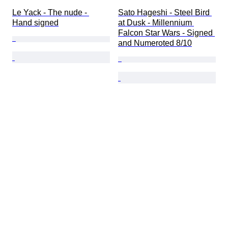
Le Yack - The nude - 
Sato Hageshi - Steel Bird 
Hand signed
at Dusk - Millennium 
Falcon Star Wars - Signed 
and Numeroted 8/10