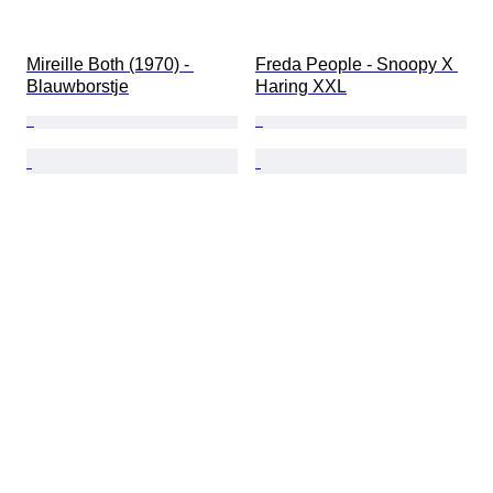
Mireille Both (1970) - 
Freda People - Snoopy X 
Blauwborstje
Haring XXL