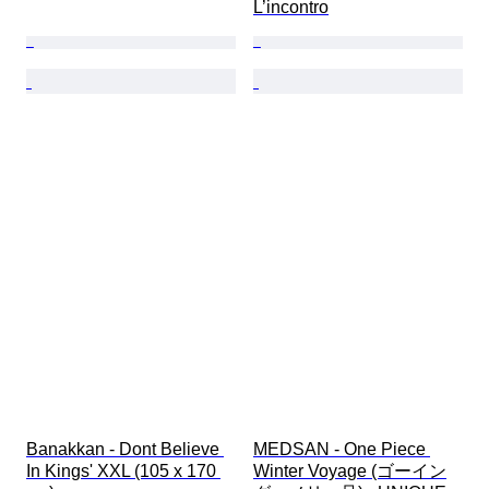
L’incontro
Banakkan - Dont Believe 
MEDSAN - One Piece 
In Kings' XXL (105 x 170 
Winter Voyage (ゴーイン