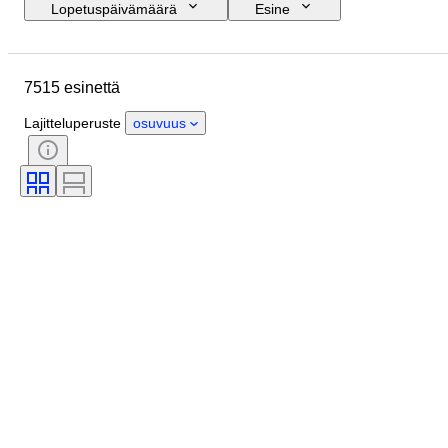
Lopetuspäivämäärä
Esine
Budjetti
Koko
Tyylisuuntaus
Tekniikka
Taiteilija
Sijainti
7515 esinettä
Aihe
Ajanjakso
Allekirjoitus
Väri
Myyjä
Painos
Lajitteluperuste
osuvuus