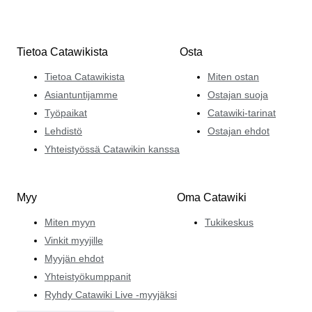
Tietoa Catawikista
Osta
Tietoa Catawikista
Miten ostan
Asiantuntijamme
Ostajan suoja
Työpaikat
Catawiki-tarinat
Lehdistö
Ostajan ehdot
Yhteistyössä Catawikin kanssa
Myy
Oma Catawiki
Miten myyn
Tukikeskus
Vinkit myyjille
Myyjän ehdot
Yhteistyökumppanit
Ryhdy Catawiki Live -myyjäksi