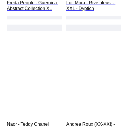
Freda People - Guernica 
Luc Mora - Rive bleus  - 
Abstract Collection XL
XXL - Dyptich
Naor - Teddy Chanel
Andrea Roux (XX-XXI) - 