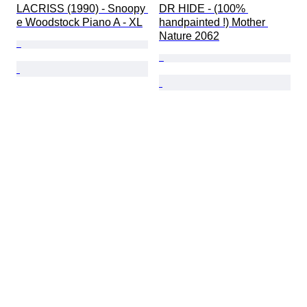
LACRISS (1990) - Snoopy 
DR HIDE - (100% 
e Woodstock Piano A - XL
handpainted !) Mother 
Nature 2062