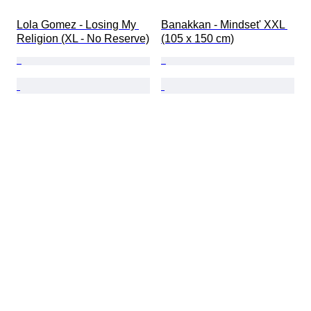
Lola Gomez - Losing My 
Banakkan - Mindset' XXL 
Religion (XL - No Reserve)
(105 x 150 cm)