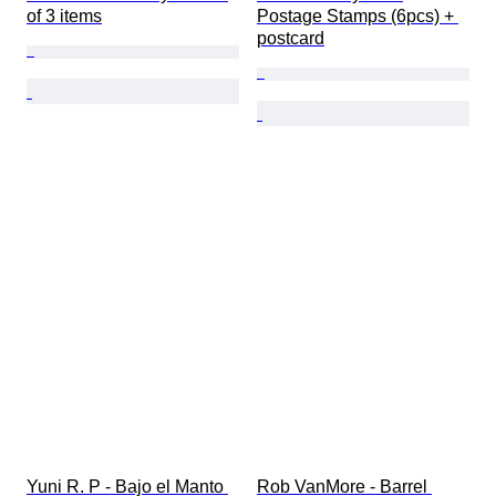
of 3 items
Postage Stamps (6pcs) + 
postcard
Yuni R. P - Bajo el Manto 
Rob VanMore - Barrel 