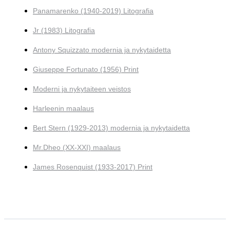
Panamarenko (1940-2019) Litografia
Jr (1983) Litografia
Antony Squizzato modernia ja nykytaidetta
Giuseppe Fortunato (1956) Print
Moderni ja nykytaiteen veistos
Harleenin maalaus
Bert Stern (1929-2013) modernia ja nykytaidetta
Mr.Dheo (XX-XXI) maalaus
James Rosenquist (1933-2017) Print