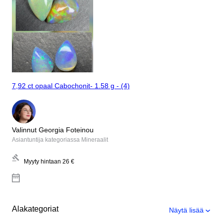
7,92 ct opaal Cabochonit- 1.58 g - (4)
Valinnut Georgia Foteinou
Asiantuntija kategoriassa Mineraalit
Myyty hintaan
26 €
Alakategoriat
Näytä lisää