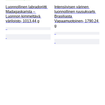
Luonnollinen labradoriitti 
Intensiivisen värinen 
Madagaskarista – 
luonnollinen ruusukvarts 
Luonnon kimmeltävä 
Brasiliasta 
väriloisto- 1013.44 g
Vapaamuotoinen- 1790.24 
g