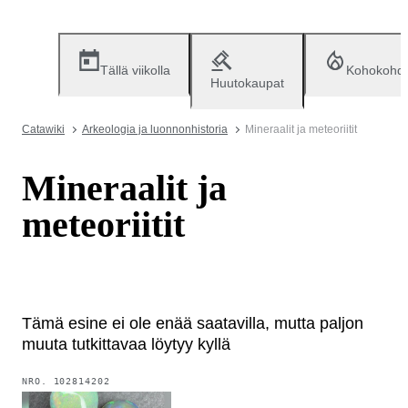
Tällä viikolla
Kohokohd
Huutokaupat
Catawiki
Arkeologia ja luonnonhistoria
Mineraalit ja meteoriitit
Mineraalit ja
meteoriitit
Tämä esine ei ole enää saatavilla, mutta paljon
muuta tutkittavaa löytyy kyllä
NRO.
102814202