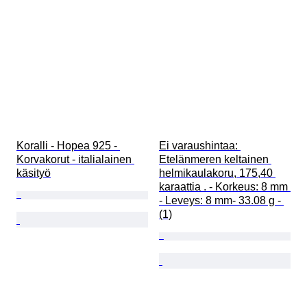
Koralli - Hopea 925 - 
Ei varaushintaa: 
Korvakorut - italialainen 
Etelänmeren keltainen 
käsityö
helmikaulakoru, 175,40 
karaattia . - Korkeus: 8 mm 
- Leveys: 8 mm- 33.08 g - 
(1)