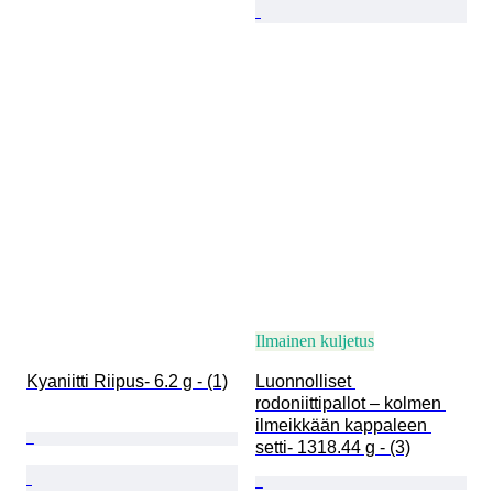
Ilmainen kuljetus
Kyaniitti Riipus- 6.2 g - (1)
Luonnolliset 
rodoniittipallot – kolmen 
ilmeikkään kappaleen 
setti- 1318.44 g - (3)