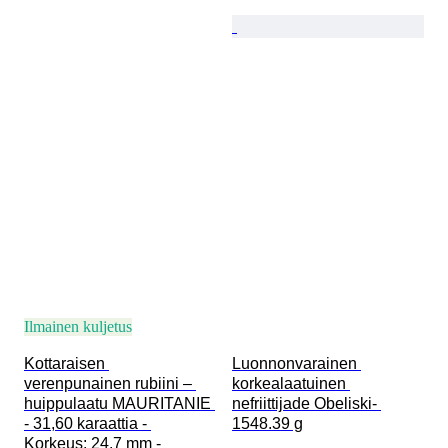
Ilmainen kuljetus
Kottaraisen 
Luonnonvarainen 
verenpunainen rubiini – 
korkealaatuinen 
huippulaatu MAURITANIE 
nefriittijade Obeliski- 
- 31,60 karaattia - 
1548.39 g
Korkeus: 24.7 mm - 