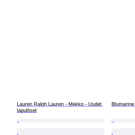
Lauren Ralph Lauren - Mekko - Uudet 
Blumarine 
lapulliset