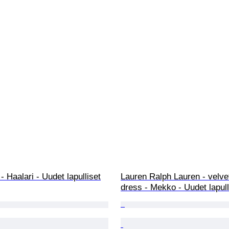
- Haalari - Uudet lapulliset
Lauren Ralph Lauren - velvet
dress - Mekko - Uudet lapull