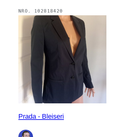
NRO.
102818420
Prada - Bleiseri