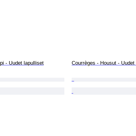
pi - Uudet lapulliset
Courrèges - Housut - Uudet l