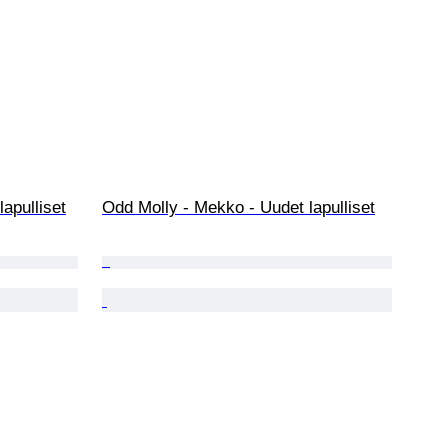
apulliset
Odd Molly - Mekko - Uudet lapulliset