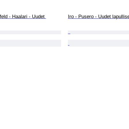
feld - Haalari - Uudet 
Iro - Pusero - Uudet lapullis