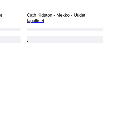
et
Cath Kidston - Mekko - Uudet 
lapulliset