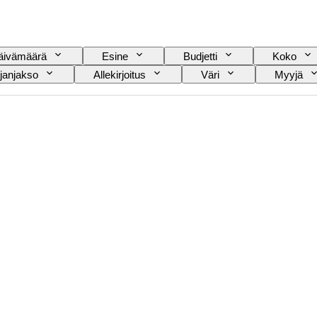
äivämäärä
Esine
Budjetti
Koko
janjakso
Allekirjoitus
Väri
Myyjä