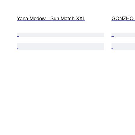
Yana Medow - Sun Match XXL
GONZHO -