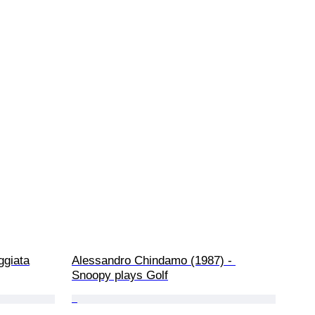
ggiata
Alessandro Chindamo (1987) - 
Snoopy plays Golf