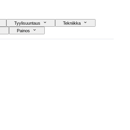
Tyylisuuntaus
Tekniikka
Painos