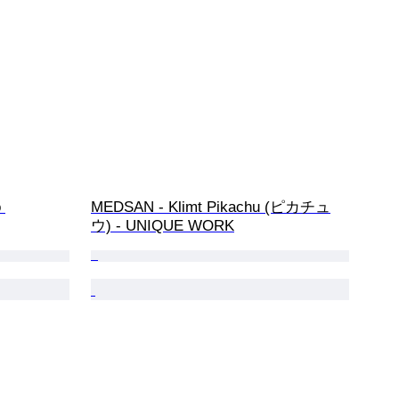
 
MEDSAN - Klimt Pikachu (ピカチュ
ウ) - UNIQUE WORK