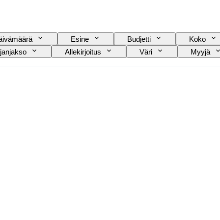
äivämäärä
Esine
Budjetti
Koko
janjakso
Allekirjoitus
Väri
Myyjä