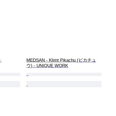
 
MEDSAN - Klimt Pikachu (ピカチュ
ウ) - UNIQUE WORK