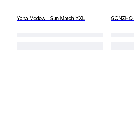
Yana Medow - Sun Match XXL
GONZHO -