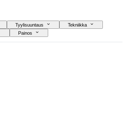
Tyylisuuntaus
Tekniikka
Painos