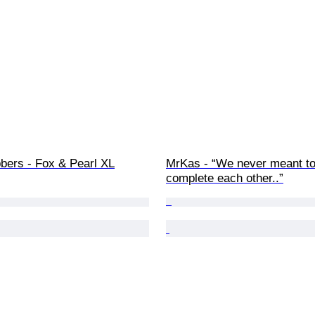
bers - Fox & Pearl XL
MrKas - “We never meant to
complete each other..”