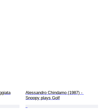
ggiata
Alessandro Chindamo (1987) - 
Snoopy plays Golf