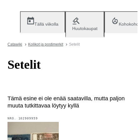
Tällä viikolla
Kohokohd
Huutokaupat
Catawiki
Kolikot ja postimerkit
Setelit
Setelit
Tämä esine ei ole enää saatavilla, mutta paljon
muuta tutkittavaa löytyy kyllä
NRO.
102909959