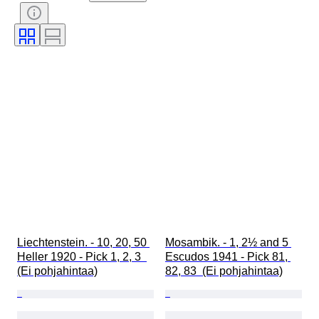
Liechtenstein. - 10, 20, 50 
Mosambik. - 1, 2½ and 5 
Heller 1920 - Pick 1, 2, 3  
Escudos 1941 - Pick 81, 
(Ei pohjahintaa)
82, 83  (Ei pohjahintaa)