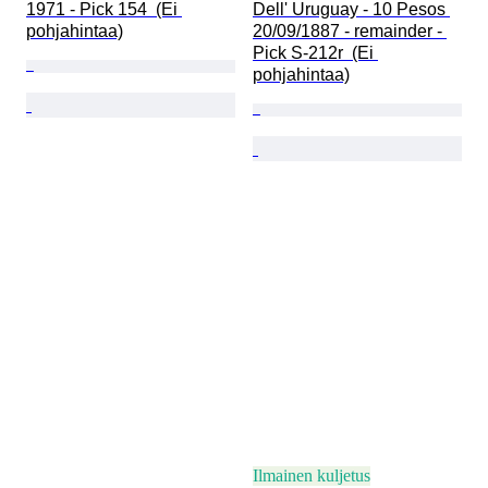
1971 - Pick 154  (Ei 
Dell' Uruguay - 10 Pesos 
pohjahintaa)
20/09/1887 - remainder - 
Pick S-212r  (Ei 
pohjahintaa)
Ilmainen kuljetus