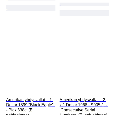
Amerikan yhdysvallat. - 1 
Amerikan yhdysvallat. - 2 
Dollar 1899 "Black Eagle" 
x 1 Dollar 1968 - S905-1  - 
- Pick 338c  (Ei 
 Consecutive Serial 