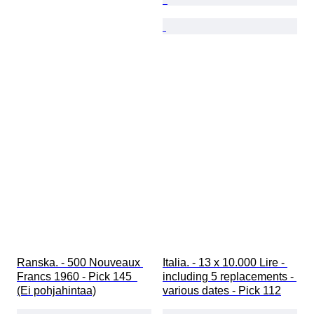
Ranska. - 500 Nouveaux 
Italia. - 13 x 10.000 Lire - 
Francs 1960 - Pick 145  
including 5 replacements - 
(Ei pohjahintaa)
various dates - Pick 112