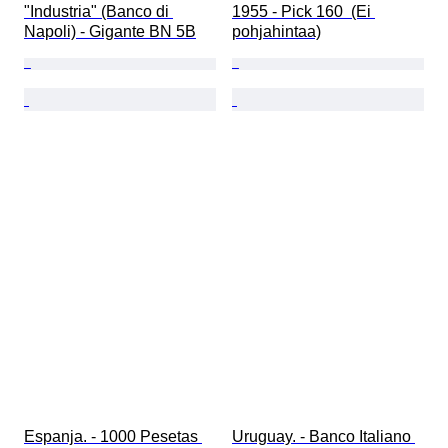
"Industria" (Banco di 
1955 - Pick 160  (Ei 
Napoli) - Gigante BN 5B
pohjahintaa)
Espanja. - 1000 Pesetas 
Uruguay. - Banco Italiano 