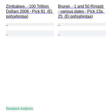
Zimbabwe. - 100 Trillion 
Brunei. - 1 and 50 Ringgit 
Dollars 2008 - Pick 91  (Ei 
- various dates - Pick 13a, 
pohjahintaa)
25  (Ei pohjahintaa)
Ilmainen kuljetus