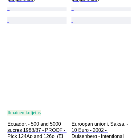
Ilmainen kuljetus
Ecuador. - 500 and 5000 
Euroopan unioni, Saksa. - 
sucres 1988/87 - PROOF - 
10 Euro - 2002 - 
Pick 124Ap and 126p  (Ei 
Duisenberg - intentional 