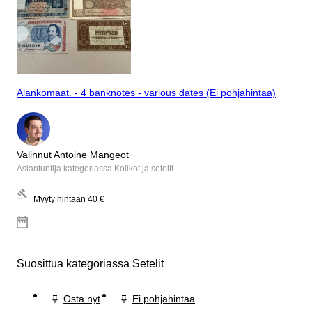
Alankomaat. - 4 banknotes - various dates (Ei pohjahintaa)
Valinnut Antoine Mangeot
Asiantuntija kategoriassa Kolikot ja setelit
Myyty hintaan
40 €
Suosittua kategoriassa Setelit
Osta nyt
Ei pohjahintaa