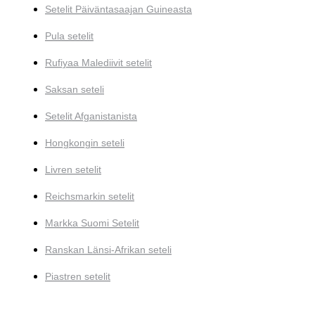
Setelit Päiväntasaajan Guineasta
Pula setelit
Rufiyaa Malediivit setelit
Saksan seteli
Setelit Afganistanista
Hongkongin seteli
Livren setelit
Reichsmarkin setelit
Markka Suomi Setelit
Ranskan Länsi-Afrikan seteli
Piastren setelit