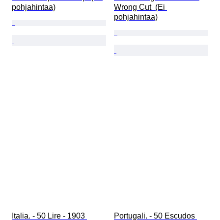
pohjahintaa)
Wrong Cut  (Ei 
pohjahintaa)
Italia. - 50 Lire - 1903 
Portugali. - 50 Escudos 