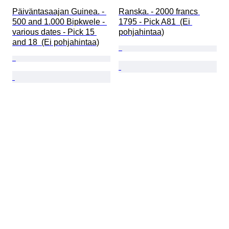
Päiväntasaajan Guinea. - 
Ranska. - 2000 francs 
500 and 1.000 Bipkwele - 
1795 - Pick A81  (Ei 
various dates - Pick 15 
pohjahintaa)
and 18  (Ei pohjahintaa)