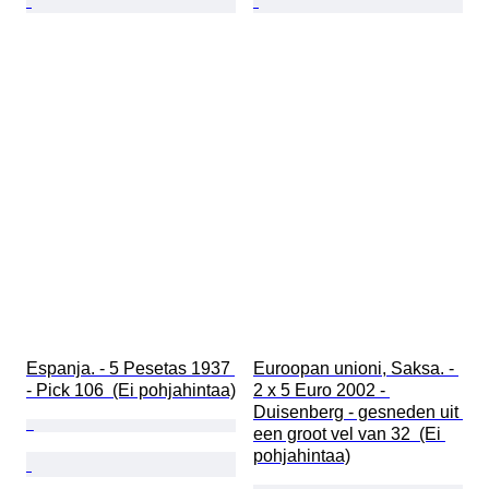
Espanja. - 5 Pesetas 1937 
Euroopan unioni, Saksa. - 
- Pick 106  (Ei pohjahintaa)
2 x 5 Euro 2002 - 
Duisenberg - gesneden uit 
een groot vel van 32  (Ei 
pohjahintaa)