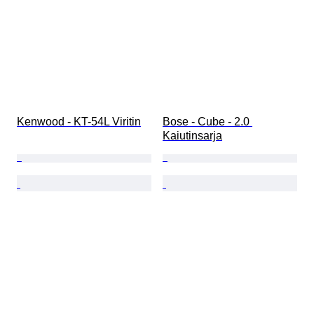
Kenwood - KT-54L Viritin
Bose - Cube - 2.0 
Kaiutinsarja