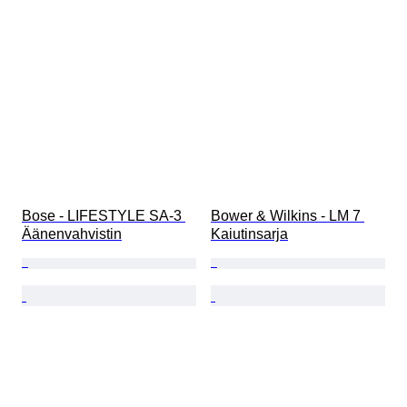
Bose - LIFESTYLE SA-3 
Bower & Wilkins - LM 7 
Äänenvahvistin
Kaiutinsarja