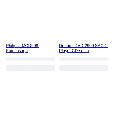
Philips - MCD908 
Denon - DVD-2900 SACD 
Kaiutinsarja
Player CD-soitin