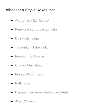
Aiheeseen liittyvät kokoelmat
Accuphase-äänilaitteet
Kenwood stereovastaanotin
Dali kaiutinsarja
Telefunken Tube radio
Pioneerin CD-soitin
Chario-äänilaitteet
Philips World -radio
Putkiradio
Dynaaminen mikrofoni Audiolaitteet
Akai CD-soitin