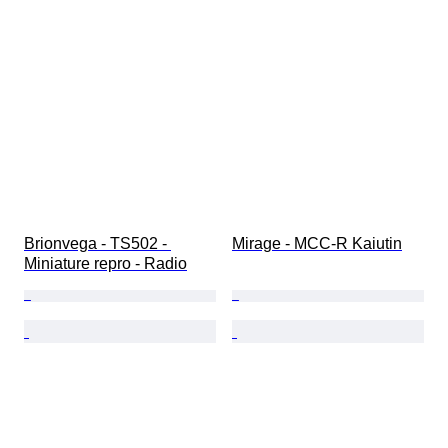
Brionvega - TS502 - 
Mirage - MCC-R Kaiutin
Miniature repro - Radio