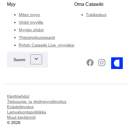
Myy
Oma Catawiki
Miten myyn
Tukikeskus
Vinkit myyjille
Myyjän ehdot
Yhteistyökumppanit
Ryhdy Catawiki Live -myyjäksi
Käyttöehdot
Tietosuoja- ja yksityisyysilmoitus
Evästeilmoitus
Lainvalvontapolitiikka
Muut käytännöt
©
2026