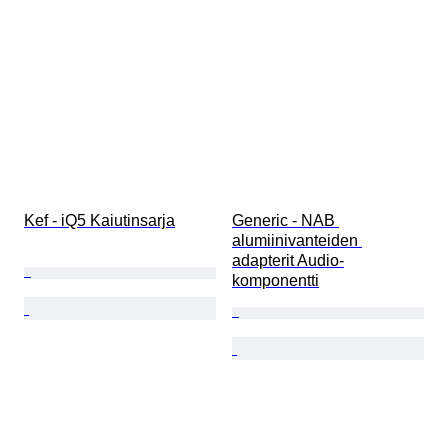
Kef - iQ5 Kaiutinsarja
Generic - NAB 
alumiinivanteiden 
adapterit Audio-
komponentti