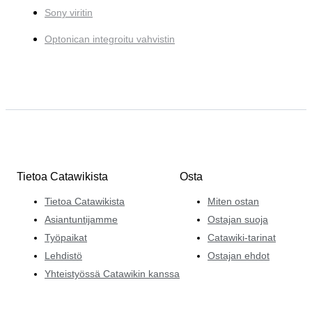
Sony viritin
Optonican integroitu vahvistin
Tietoa Catawikista
Osta
Tietoa Catawikista
Miten ostan
Asiantuntijamme
Ostajan suoja
Työpaikat
Catawiki-tarinat
Lehdistö
Ostajan ehdot
Yhteistyössä Catawikin kanssa