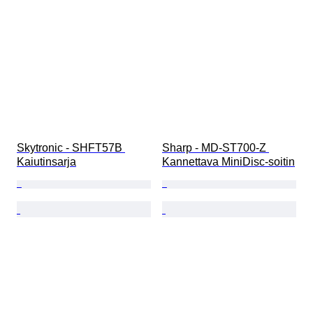
Skytronic - SHFT57B 
Sharp - MD-ST700-Z 
Kaiutinsarja
Kannettava MiniDisc-soitin