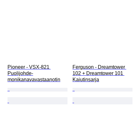
Pioneer - VSX-821 
Ferguson - Dreamtower 
Puolijohde-
102 + Dreamtower 101 
monikanavavastaanotin
Kaiutinsarja