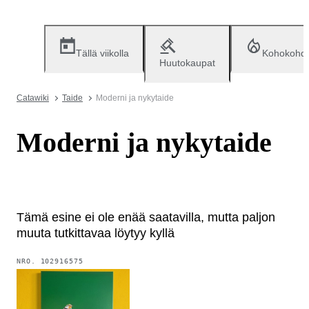
Tällä viikolla
Kohokohd
Huutokaupat
Catawiki
Taide
Moderni ja nykytaide
Moderni ja nykytaide
Tämä esine ei ole enää saatavilla, mutta paljon
muuta tutkittavaa löytyy kyllä
NRO.
102916575