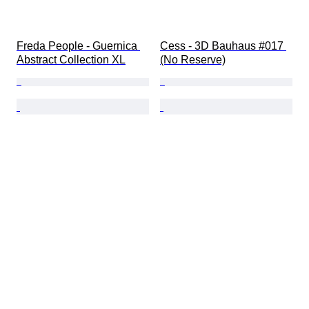
Freda People - Guernica 
Cess - 3D Bauhaus #017 
Abstract Collection XL
(No Reserve)