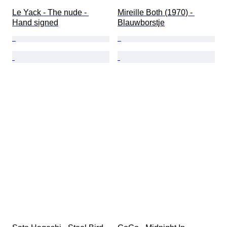
Le Yack - The nude - 
Mireille Both (1970) - 
Hand signed
Blauwborstje