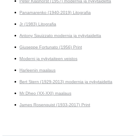
Peter Klashorst (1957) modernia ja nykytaidetta
Panamarenko (1940-2019) Litografia
Jr (1983) Litografia
Antony Squizzato modernia ja nykytaidetta
Giuseppe Fortunato (1956) Print
Moderni ja nykytaiteen veistos
Harleenin maalaus
Bert Stern (1929-2013) modernia ja nykytaidetta
Mr.Dheo (XX-XXI) maalaus
James Rosenquist (1933-2017) Print