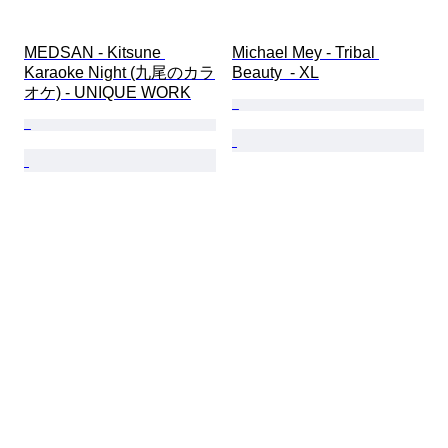
MEDSAN - Kitsune 
Michael Mey - Tribal 
Karaoke Night (九尾のカラ
Beauty  - XL
オケ) - UNIQUE WORK