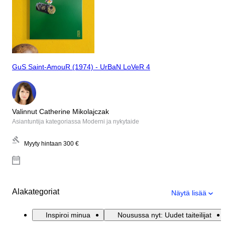
GuS Saint-AmouR (1974) - UrBaN LoVeR 4
Valinnut Catherine Mikolajczak
Asiantuntija kategoriassa Moderni ja nykytaide
Myyty hintaan
300 €
Alakategoriat
Näytä lisää
Inspiroi minua
Nousussa nyt: Uudet taiteilijat