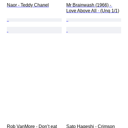
Naor - Teddy Chanel
Mr Brainwash (1966) - 
Love Above All · (Unq 1/1)
Rob VanMore - Don’t eat 
Sato Hageshi - Crimson 