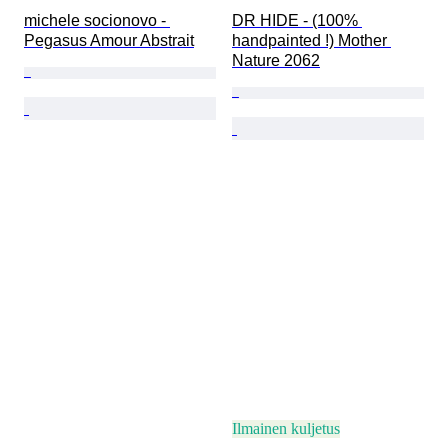
michele socionovo - 
DR HIDE - (100% 
Pegasus Amour Abstrait
handpainted !) Mother 
Nature 2062
Ilmainen kuljetus