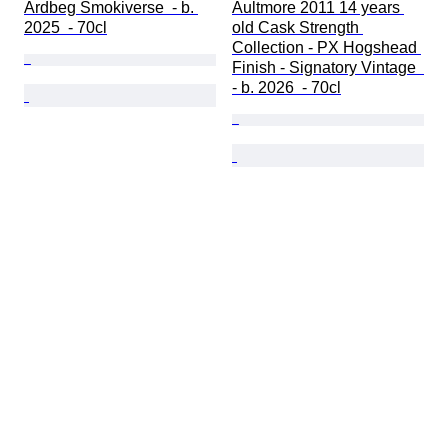
Ardbeg Smokiverse  - b. 
Aultmore 2011 14 years 
2025  - 70cl
old Cask Strength 
Collection - PX Hogshead 
Finish - Signatory Vintage  
- b. 2026  - 70cl