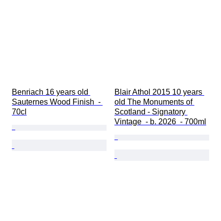
Benriach 16 years old 
Blair Athol 2015 10 years 
Sauternes Wood Finish  - 
old The Monuments of 
70cl
Scotland - Signatory 
Vintage  - b. 2026  - 700ml