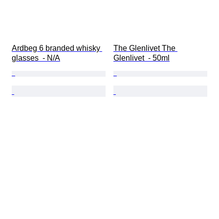
Ardbeg 6 branded whisky 
The Glenlivet The 
glasses  - N/A
Glenlivet  - 50ml