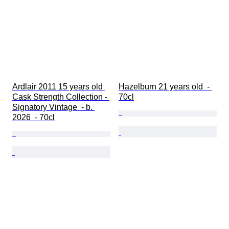
Ardlair 2011 15 years old 
Hazelburn 21 years old  - 
Cask Strength Collection - 
70cl
Signatory Vintage  - b. 
2026  - 70cl