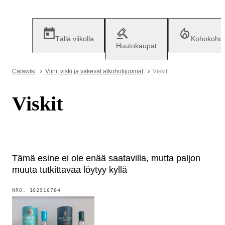
Tällä viikolla
Kohokohd
Huutokaupat
Catawiki
Viini, viski ja väkevät alkoholijuomat
Viskit
Viskit
Tämä esine ei ole enää saatavilla, mutta paljon
muuta tutkittavaa löytyy kyllä
NRO.
102916784