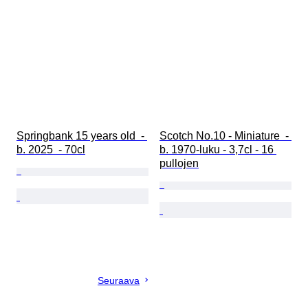
Springbank 15 years old  - 
Scotch No.10 - Miniature  - 
b. 2025  - 70cl
b. 1970-luku - 3,7cl - 16 
pullojen
Seuraava