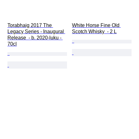
Torabhaig 2017 The 
White Horse Fine Old 
Legacy Series - Inaugural 
Scotch Whisky  - 2 L
Release  - b. 2020-luku - 
70cl