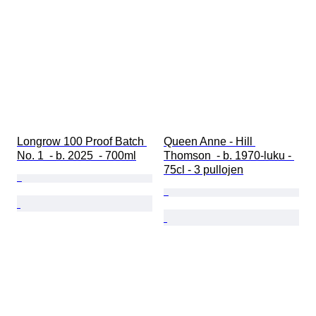
Longrow 100 Proof Batch 
Queen Anne - Hill 
No. 1  - b. 2025  - 700ml
Thomson  - b. 1970-luku - 
75cl - 3 pullojen