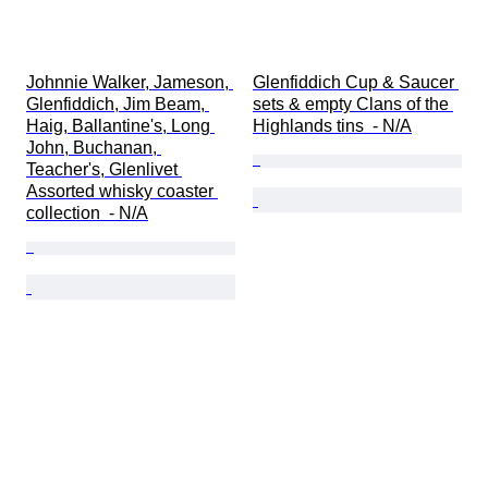
Johnnie Walker, Jameson, 
Glenfiddich Cup & Saucer 
Glenfiddich, Jim Beam, 
sets & empty Clans of the 
Haig, Ballantine's, Long 
Highlands tins  - N/A
John, Buchanan, 
Teacher's, Glenlivet 
Assorted whisky coaster 
collection  - N/A