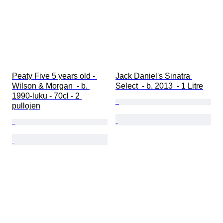
Peaty Five 5 years old - 
Jack Daniel's Sinatra 
Wilson & Morgan  - b. 
Select  - b. 2013  - 1 Litre
1990-luku - 70cl - 2 
pullojen