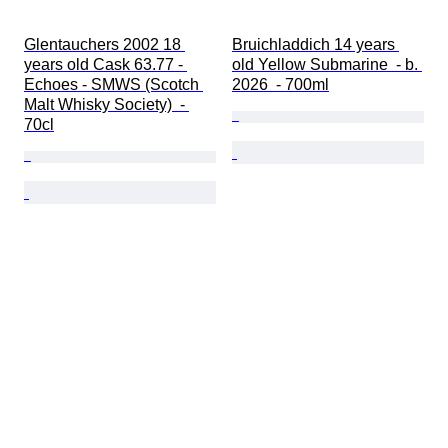
Glentauchers 2002 18 
Bruichladdich 14 years 
years old Cask 63.77 - 
old Yellow Submarine  - b. 
Echoes - SMWS (Scotch 
2026  - 700ml
Malt Whisky Society)  - 
70cl