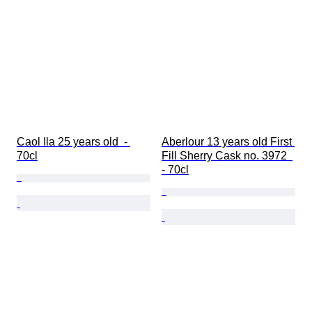
Caol Ila 25 years old  - 
Aberlour 13 years old First 
70cl
Fill Sherry Cask no. 3972  
- 70cl