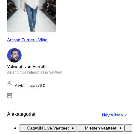
Artisan Furrier - Viitta
Valinnut Ivan Ferretti
Asiantuntija kategoriassa Vaatteet
Myyty hintaan
76 €
Alakategoriat
Näytä lisää
Catawiki Live Vaatteet
Miesten vaatteet