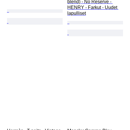
blend) - No Reserve - 
HENRY - Farkut - Uudet 
lapulliset