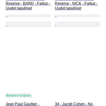
Reserve - BARD - Farkut - 
Reserve - NICK - Farkut - 
Uudet lapulliset
Uudet lapulliset
Ilmainen kuljetus
Jean Paul Gaultier - 
34 - Jacob Cohen - No 