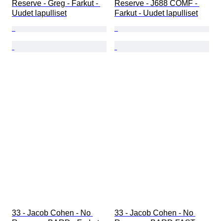
Reserve - Greg - Farkut - 
Reserve - J688 COMF - 
Uudet lapulliset
Farkut - Uudet lapulliset
33 - Jacob Cohen - No 
33 - Jacob Cohen - No 