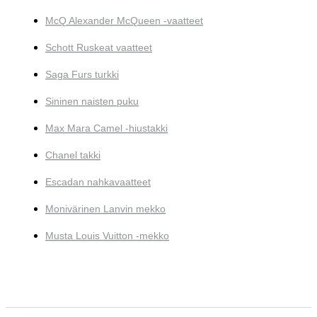
McQ Alexander McQueen -vaatteet
Schott Ruskeat vaatteet
Saga Furs turkki
Sininen naisten puku
Max Mara Camel -hiustakki
Chanel takki
Escadan nahkavaatteet
Monivärinen Lanvin mekko
Musta Louis Vuitton -mekko