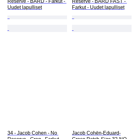
Reserve - BARD - Farkut - 
Reserve - BARD FAST - 
Uudet lapulliset
Farkut - Uudet lapulliset
34 - Jacob Cohen - No 
Jacob Cohën-Eduard-