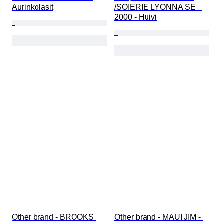
Aurinkolasit
/SOIERIE LYONNAISE   
2000 - Huivi
Other brand - BROOKS 
Other brand - MAUI JIM - 