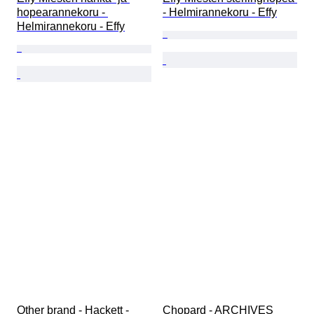
hopearannekoru - 
- Helmirannekoru - Effy
Helmirannekoru - Effy
Other brand - Hackett - 
Chopard - ARCHIVES 