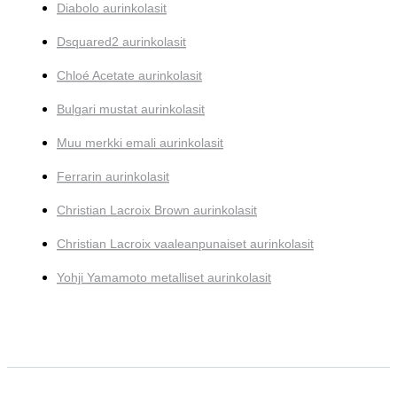
Diabolo aurinkolasit
Dsquared2 aurinkolasit
Chloé Acetate aurinkolasit
Bulgari mustat aurinkolasit
Muu merkki emali aurinkolasit
Ferrarin aurinkolasit
Christian Lacroix Brown aurinkolasit
Christian Lacroix vaaleanpunaiset aurinkolasit
Yohji Yamamoto metalliset aurinkolasit