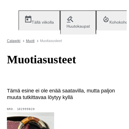
Tällä viikolla
Kohokohd
Huutokaupat
Catawiki
Muoti
Muotiasusteet
Muotiasusteet
Tämä esine ei ole enää saatavilla, mutta paljon
muuta tutkittavaa löytyy kyllä
NRO.
102999820