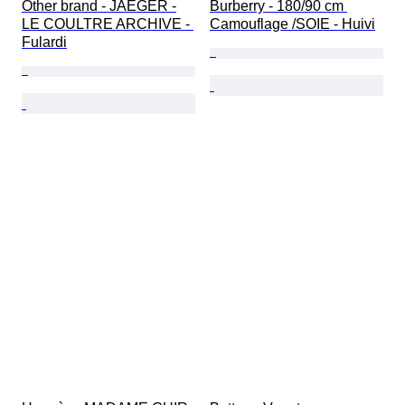
Other brand - JAEGER -
Burberry - 180/90 cm 
LE COULTRE ARCHIVE - 
Camouflage /SOIE - Huivi
Fulardi