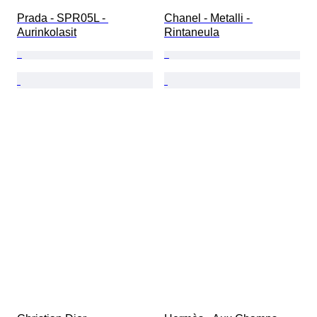
Prada - SPR05L - 
Chanel - Metalli - 
Aurinkolasit
Rintaneula