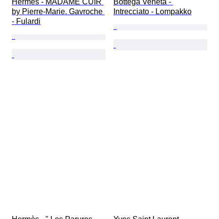
Hermès - MADAME CUIR 
Bottega Veneta - 
by Pierre-Marie. Gavroche 
Intrecciato - Lompakko
- Fulardi