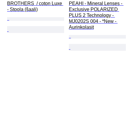
BROTHERS  / coton Luxe 
PEAHI - Mineral Lenses - 
- Stoola (šaali)
Exclusive POLARIZED 
PLUS 2 Technology - 
MJ0202S 004 - *New - 
Aurinkolasit