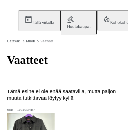
Tällä viikolla
Kohokohd
Huutokaupat
Catawiki
Muoti
Vaatteet
Vaatteet
Tämä esine ei ole enää saatavilla, mutta paljon
muuta tutkittavaa löytyy kyllä
NRO.
103033407