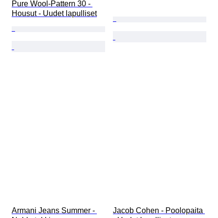
Pure Wool-Pattern 30 - 
Housut - Uudet lapulliset
Armani Jeans Summer - 
Jacob Cohen - Poolopaita 