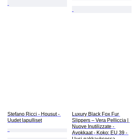
Stefano Ricci - Housut - 
Luxury Black Fox Fur 
Uudet lapulliset
Slippers – Vera Pelliccia | 
Nuove Inutilizzate - 
Avokkaat - Koko: EU 39 - 
Uusi pakkauksessa