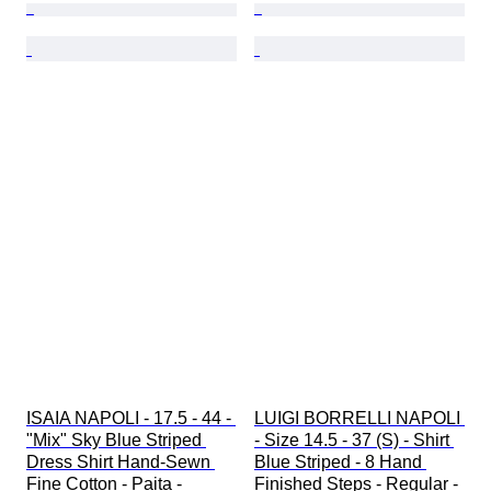
ISAIA NAPOLI - 17.5 - 44 - 
LUIGI BORRELLI NAPOLI 
"Mix" Sky Blue Striped 
- Size 14.5 - 37 (S) - Shirt 
Dress Shirt Hand-Sewn 
Blue Striped - 8 Hand 
Fine Cotton - Paita - 
Finished Steps - Regular - 