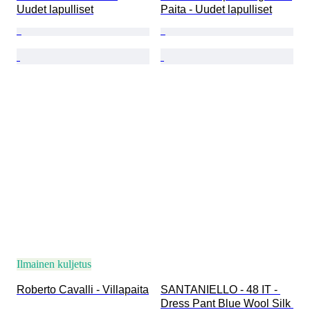
Uudet lapulliset
Paita - Uudet lapulliset
Ilmainen kuljetus
Roberto Cavalli - Villapaita
SANTANIELLO - 48 IT - 
Dress Pant Blue Wool Silk 