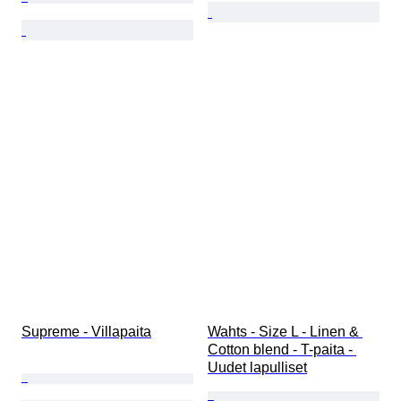
Supreme - Villapaita
Wahts - Size L - Linen & 
Cotton blend - T-paita - 
Uudet lapulliset