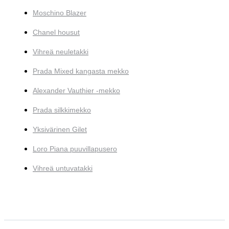
Moschino Blazer
Chanel housut
Vihreä neuletakki
Prada Mixed kangasta mekko
Alexander Vauthier -mekko
Prada silkkimekko
Yksivärinen Gilet
Loro Piana puuvillapusero
Vihreä untuvatakki