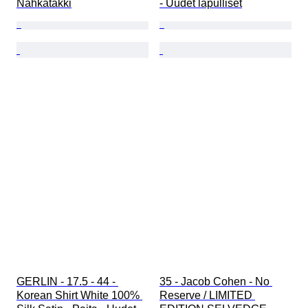
Nahkatakki
- Uudet lapulliset
GERLIN - 17.5 - 44 - 
35 - Jacob Cohen - No 
Korean Shirt White 100% 
Reserve / LIMITED 