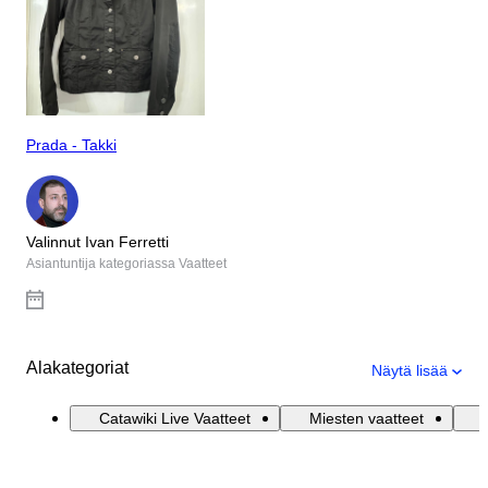
Prada - Takki
Valinnut Ivan Ferretti
Asiantuntija kategoriassa Vaatteet
Alakategoriat
Näytä lisää
Catawiki Live Vaatteet
Miesten vaatteet