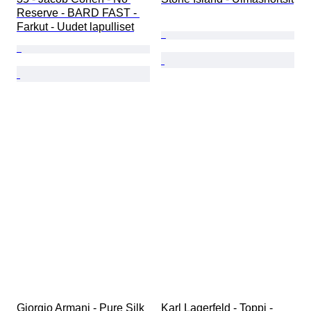
Reserve - BARD FAST - 
Farkut - Uudet lapulliset
Giorgio Armani - Pure Silk 
Karl Lagerfeld - Toppi - 