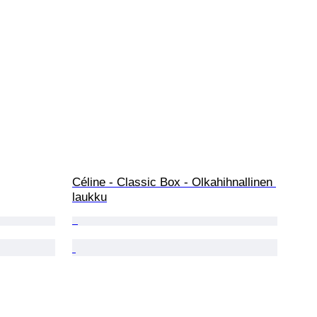
Céline - Classic Box - Olkahihnallinen 
laukku