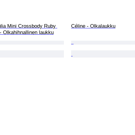
ulia Mini Crossbody Ruby 
Céline - Olkalaukku
 Olkahihnallinen laukku