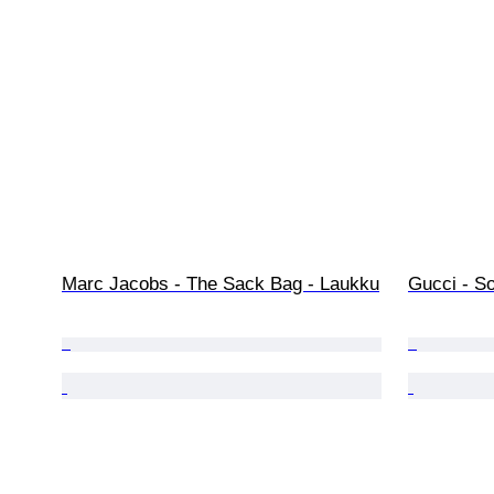
Marc Jacobs - The Sack Bag - Laukku
Gucci - S