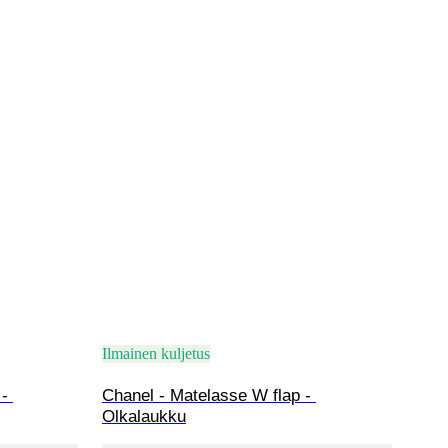
Ilmainen kuljetus
- 
Chanel - Matelasse W flap - 
Olkalaukku