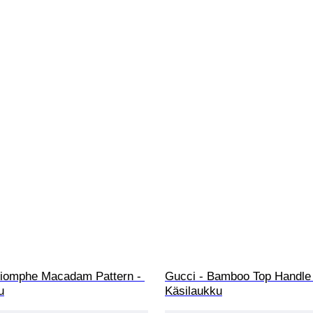
Triomphe Macadam Pattern - 
Gucci - Bamboo Top Handle 
u
Käsilaukku