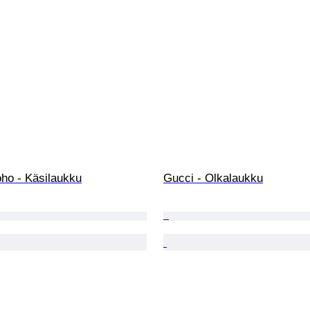
oho - Käsilaukku
Gucci - Olkalaukku