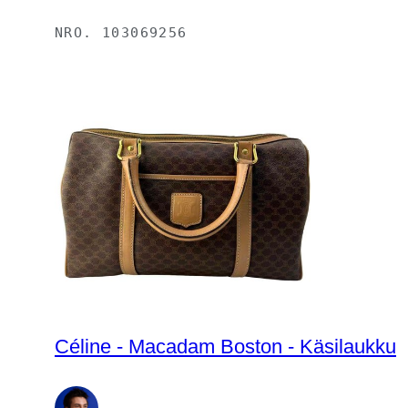
NRO.
103069256
Céline - Macadam Boston - Käsilaukku