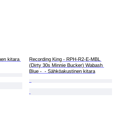
en kitara 
Recording King - RPH-R2-E-MBL 
(Dirty 30s Minnie Bucker) Wabash 
Blue -  - Sähköakustinen kitara