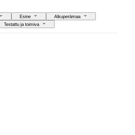
Esine
Alkuperämaa
Testattu ja toimiva