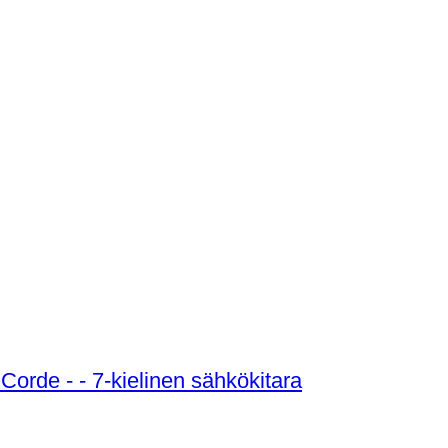
Schecter - Schecter - Demon 7 Fr Crb 7 Corde - - 7-kielinen sähkökitara