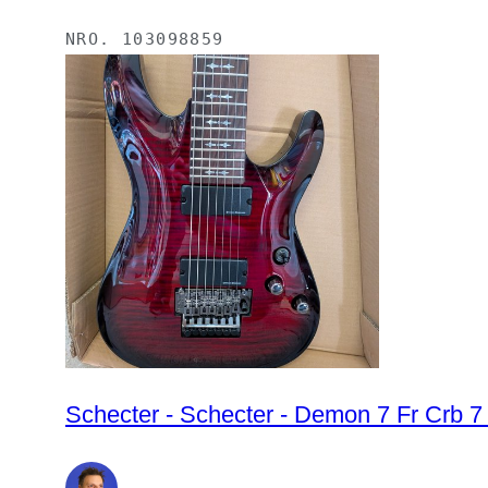
NRO.
103098859