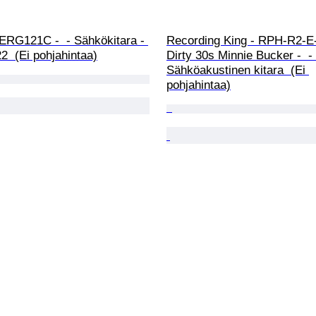
ERG121C -  - Sähkökitara - 
Recording King - RPH-R2-E
22  (Ei pohjahintaa)
Dirty 30s Minnie Bucker -  - 
Sähköakustinen kitara  (Ei 
pohjahintaa)