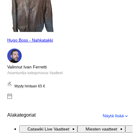
Hugo Boss - Nahkatakki
Valinnut Ivan Ferretti
Asiantuntija kategoriassa Vaatteet
Myyty hintaan
65 €
Alakategoriat
Näytä lisää
Catawiki Live Vaatteet
Miesten vaatteet