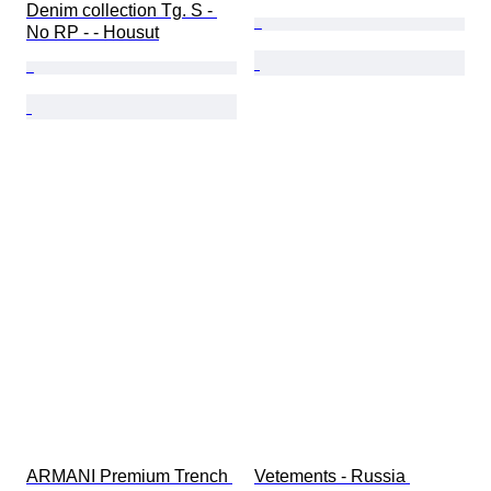
Denim collection Tg. S - 
No RP - - Housut
ARMANI Premium Trench 
Vetements - Russia 