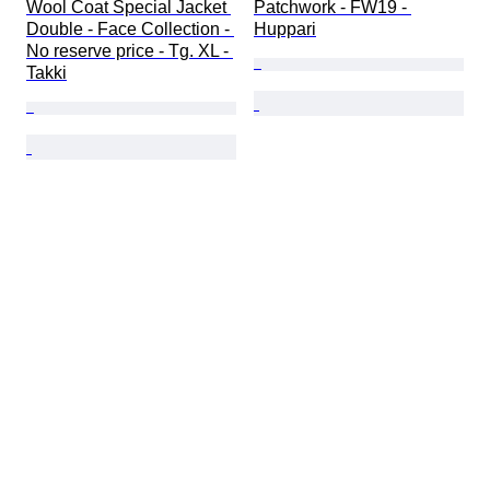
Wool Coat Special Jacket 
Patchwork - FW19 - 
Double - Face Collection - 
Huppari
No reserve price - Tg. XL - 
Takki