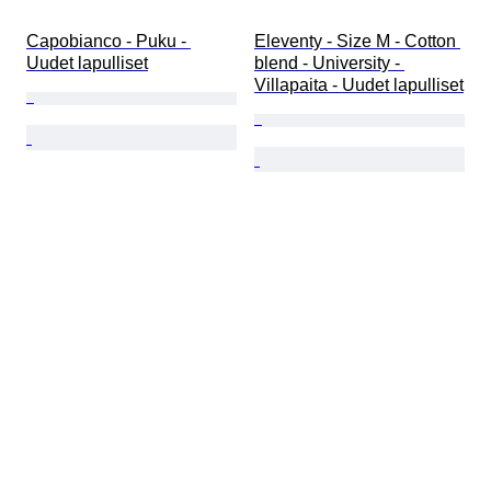
Capobianco - Puku - 
Eleventy - Size M - Cotton 
Uudet lapulliset
blend - University - 
Villapaita - Uudet lapulliset