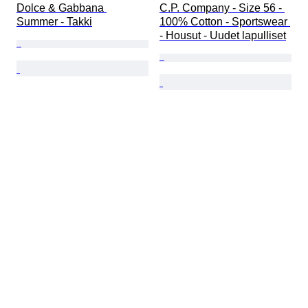
Dolce & Gabbana 
C.P. Company - Size 56 - 
Summer - Takki
100% Cotton - Sportswear 
- Housut - Uudet lapulliset