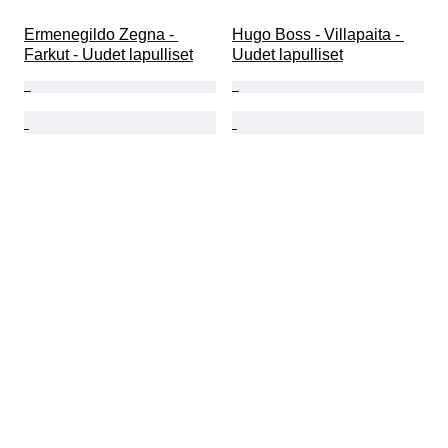
Ermenegildo Zegna - 
Hugo Boss - Villapaita - 
Farkut - Uudet lapulliset
Uudet lapulliset