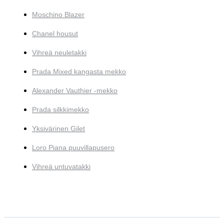
Moschino Blazer
Chanel housut
Vihreä neuletakki
Prada Mixed kangasta mekko
Alexander Vauthier -mekko
Prada silkkimekko
Yksivärinen Gilet
Loro Piana puuvillapusero
Vihreä untuvatakki