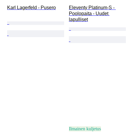
Karl Lagerfeld - Pusero
Eleventy Platinum-S - 
Poolopaita - Uudet 
lapulliset
Ilmainen kuljetus