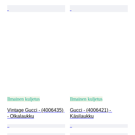
Ilmainen kuljetus
Ilmainen kuljetus
Vintage Gucci - (4006435) 
Gucci - (4006421) - 
- Olkalaukku
Käsilaukku