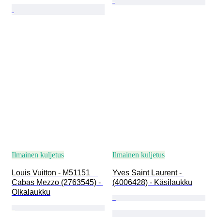
Ilmainen kuljetus
Ilmainen kuljetus
Louis Vuitton - M51151　
Yves Saint Laurent - 
Cabas Mezzo (2763545) - 
(4006428) - Käsilaukku
Olkalaukku