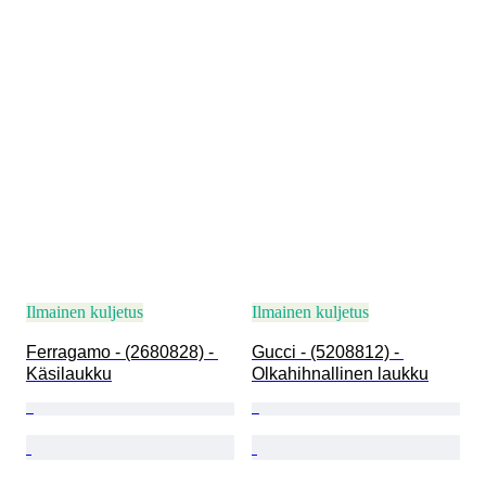
Ilmainen kuljetus
Ilmainen kuljetus
Ferragamo - (2680828) - 
Gucci - (5208812) - 
Käsilaukku
Olkahihnallinen laukku