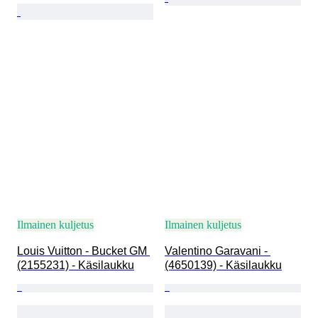
Ilmainen kuljetus
Ilmainen kuljetus
Louis Vuitton - Bucket GM 
Valentino Garavani - 
(2155231) - Käsilaukku
(4650139) - Käsilaukku