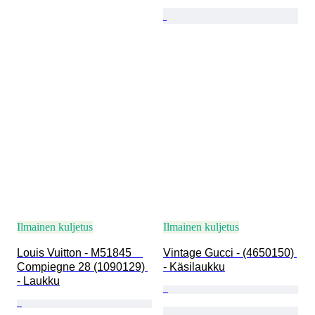
Ilmainen kuljetus
Ilmainen kuljetus
Louis Vuitton - M51845　
Vintage Gucci - (4650150) 
Compiegne 28 (1090129) 
- Käsilaukku
- Laukku