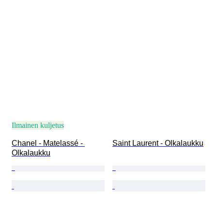
Ilmainen kuljetus
Chanel - Matelassé - 
Saint Laurent - Olkalaukku
Olkalaukku