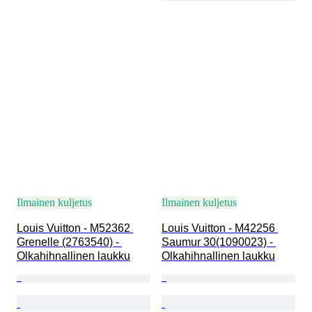
Ilmainen kuljetus
Ilmainen kuljetus
Louis Vuitton - M52362 
Louis Vuitton - M42256 
Grenelle (2763540) - 
Saumur 30(1090023) - 
Olkahihnallinen laukku
Olkahihnallinen laukku