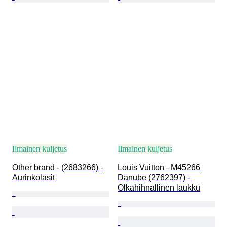
Ilmainen kuljetus
Ilmainen kuljetus
Other brand - (2683266) - 
Louis Vuitton - M45266 
Aurinkolasit
Danube (2762397) - 
Olkahihnallinen laukku