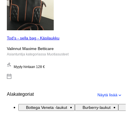
Tod's - sella bag - Käsilaukku
Valinnut Maxime Betticare
Asiantuntija kategoriassa Muotiasusteet
Myyty hintaan
128 €
Alakategoriat
Näytä lisää
Bottega Veneta -laukut
Burberry-laukut
C