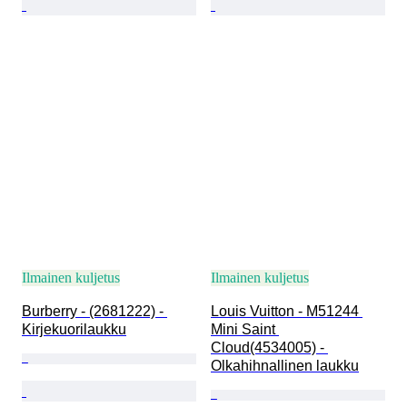
Ilmainen kuljetus
Ilmainen kuljetus
Burberry - (2681222) - 
Louis Vuitton - M51244 
Kirjekuorilaukku
Mini Saint 
Cloud(4534005) - 
Olkahihnallinen laukku