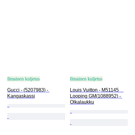
Ilmainen kuljetus
Ilmainen kuljetus
Gucci - (5207983) - 
Louis Vuitton - M51145　
Kangaskassi
Looping GM(1088952) - 
Olkalaukku