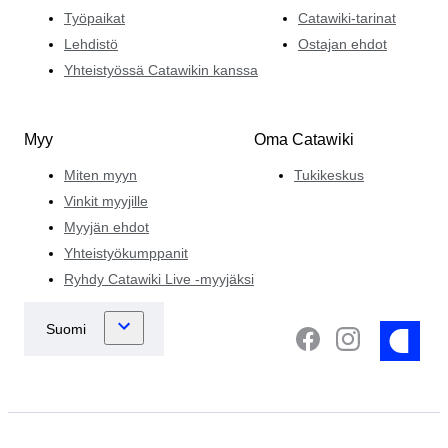
Työpaikat
Catawiki-tarinat
Lehdistö
Ostajan ehdot
Yhteistyössä Catawikin kanssa
Myy
Oma Catawiki
Miten myyn
Tukikeskus
Vinkit myyjille
Myyjän ehdot
Yhteistyökumppanit
Ryhdy Catawiki Live -myyjäksi