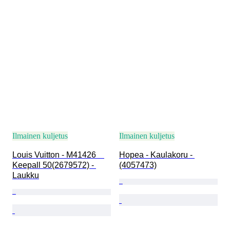
Ilmainen kuljetus
Ilmainen kuljetus
Louis Vuitton - M41426　
Hopea - Kaulakoru - 
Keepall 50(2679572) - 
(4057473)
Laukku