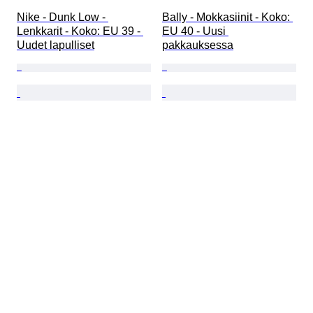
Nike - Dunk Low - 
Bally - Mokkasiinit - Koko: 
Lenkkarit - Koko: EU 39 - 
EU 40 - Uusi 
Uudet lapulliset
pakkauksessa