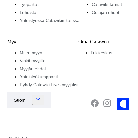
Työpaikat
Catawiki-tarinat
Lehdistö
Ostajan ehdot
Yhteistyössä Catawikin kanssa
Myy
Oma Catawiki
Miten myyn
Tukikeskus
Vinkit myyjille
Myyjän ehdot
Yhteistyökumppanit
Ryhdy Catawiki Live -myyjäksi