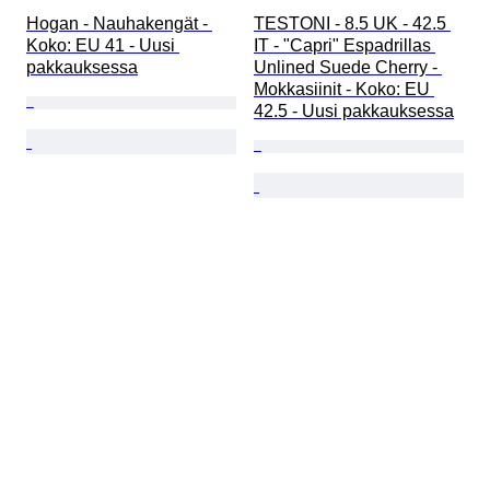
Hogan - Nauhakengät - 
TESTONI - 8.5 UK - 42.5 
Koko: EU 41 - Uusi 
IT - "Capri" Espadrillas 
pakkauksessa
Unlined Suede Cherry - 
Mokkasiinit - Koko: EU 
42.5 - Uusi pakkauksessa