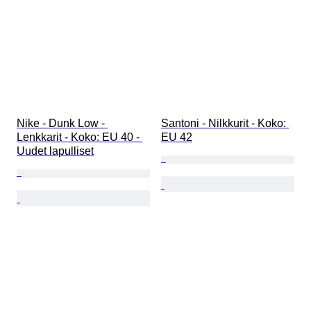
Nike - Dunk Low - 
Santoni - Nilkkurit - Koko: 
Lenkkarit - Koko: EU 40 - 
EU 42
Uudet lapulliset