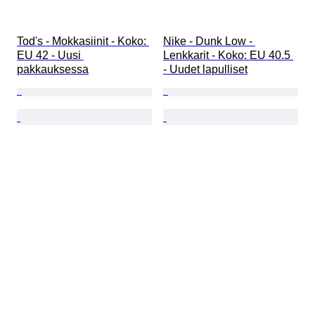
Tod's - Mokkasiinit - Koko: 
Nike - Dunk Low - 
EU 42 - Uusi 
Lenkkarit - Koko: EU 40.5 
pakkauksessa
- Uudet lapulliset