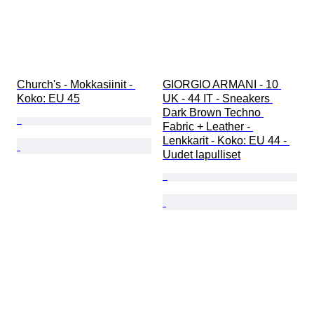
Church's - Mokkasiinit - 
GIORGIO ARMANI - 10 
Koko: EU 45
UK - 44 IT - Sneakers 
Dark Brown Techno 
Fabric + Leather - 
Lenkkarit - Koko: EU 44 - 
Uudet lapulliset