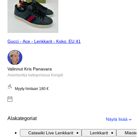
Gucci - Ace - Lenkkarit - Koko: EU 41
Valinnut Kris Panavara
Asiantuntija kategoriassa Kengät
Myyty hintaan
180 €
Alakategoriat
Näytä lisää
Catawiki Live Lenkkarit
Lenkkarit
Mieste