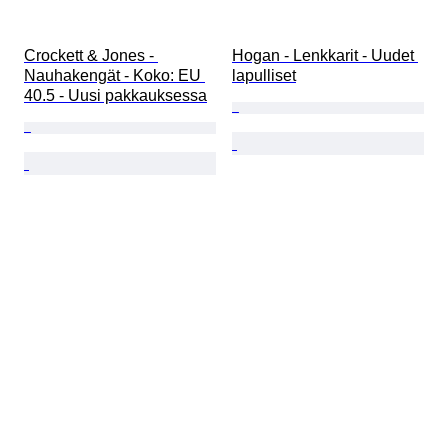
Crockett & Jones - 
Hogan - Lenkkarit - Uudet 
Nauhakengät - Koko: EU 
lapulliset
40.5 - Uusi pakkauksessa