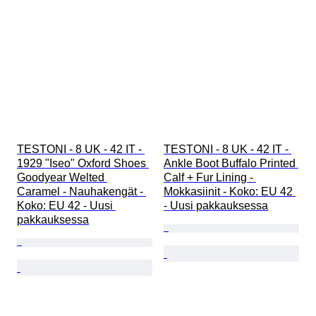
TESTONI - 8 UK - 42 IT - 
TESTONI - 8 UK - 42 IT - 
1929 "Iseo" Oxford Shoes 
Ankle Boot Buffalo Printed 
Goodyear Welted 
Calf + Fur Lining - 
Caramel - Nauhakengät - 
Mokkasiinit - Koko: EU 42 
Koko: EU 42 - Uusi 
- Uusi pakkauksessa
pakkauksessa