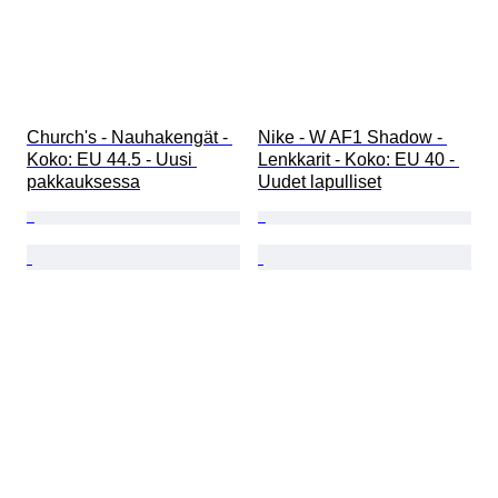
Church's - Nauhakengät - 
Nike - W AF1 Shadow - 
Koko: EU 44.5 - Uusi 
Lenkkarit - Koko: EU 40 - 
pakkauksessa
Uudet lapulliset