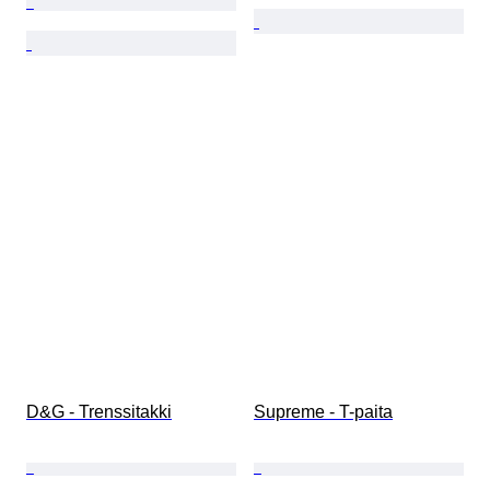
D&G - Trenssitakki
Supreme - T-paita