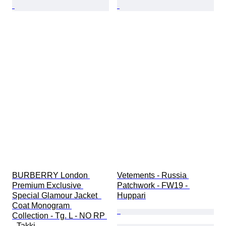
BURBERRY London 
Vetements - Russia 
Premium Exclusive 
Patchwork - FW19 - 
Special Glamour Jacket  
Huppari
Coat Monogram 
Collection - Tg. L - NO RP 
- Takki