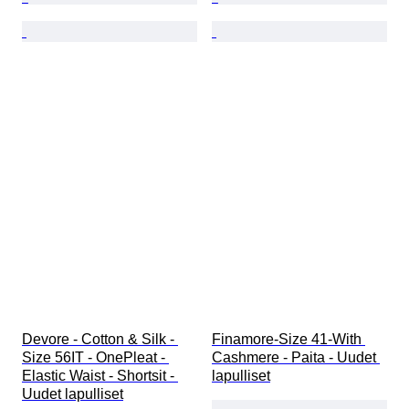
Devore - Cotton & Silk - 
Finamore-Size 41-With 
Size 56IT - OnePleat - 
Cashmere - Paita - Uudet 
Elastic Waist - Shortsit - 
lapulliset
Uudet lapulliset