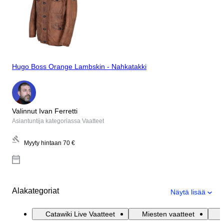
Hugo Boss Orange Lambskin - Nahkatakki
Valinnut Ivan Ferretti
Asiantuntija kategoriassa Vaatteet
Myyty hintaan
70 €
Alakategoriat
Näytä lisää
Catawiki Live Vaatteet
Miesten vaatteet