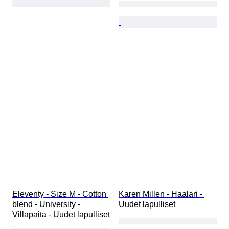
Eleventy - Size M - Cotton 
Karen Millen - Haalari - 
blend - University - 
Uudet lapulliset
Villapaita - Uudet lapulliset