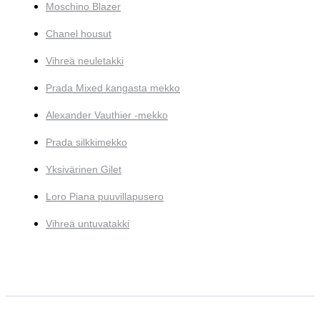
Moschino Blazer
Chanel housut
Vihreä neuletakki
Prada Mixed kangasta mekko
Alexander Vauthier -mekko
Prada silkkimekko
Yksivärinen Gilet
Loro Piana puuvillapusero
Vihreä untuvatakki