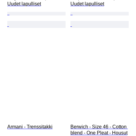
Uudet lapulliset
Uudet lapulliset
Armani - Trenssitakki
Berwich - Size 46 - Cotton 
blend - One Pleat - Housut