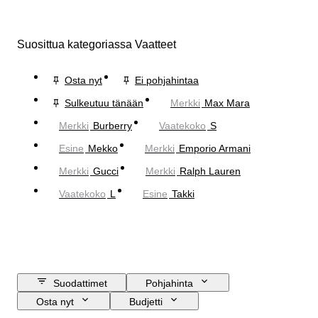
Suosittua kategoriassa Vaatteet
Osta nyt
Ei pohjahintaa
Sulkeutuu tänään
Merkki
Max Mara
Merkki
Burberry
Vaatekoko
S
Esine
Mekko
Merkki
Emporio Armani
Merkki
Gucci
Merkki
Ralph Lauren
Vaatekoko
L
Esine
Takki
Suodattimet
Pohjahinta
Osta nyt
Budjetti