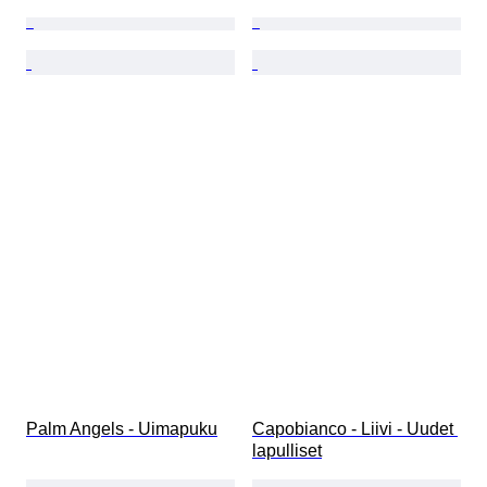
Palm Angels - Uimapuku
Capobianco - Liivi - Uudet 
lapulliset