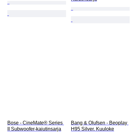
Bose - CineMate® Series 
Bang & Olufsen - Beoplay 
II Subwoofer-kaiutinsarja
H95 Silver. Kuuloke