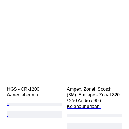
HGS - CR-1200 
Ampex, Zonal, Scotch 
Äänentallennin
(3M), Emitape - Zonal 820 
/ 250 Audio / 966 
Kelanauhuriääni