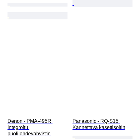
Denon - PMA-495R 
Panasonic - RQ-S15 
Integroitu 
Kannettava kasettisoitin
puolijohdevahvistin