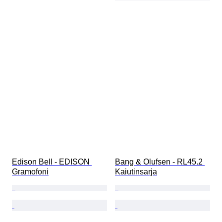
Edison Bell - EDISON 
Bang & Olufsen - RL45.2 
Gramofoni
Kaiutinsarja