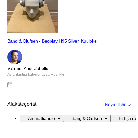
Bang & Olufsen - Beoplay H95 Silver. Kuuloke
Valinnut Ariel Cabello
Asiantuntija kategoriassa Musiikki
Alakategoriat
Näytä lisää
Ammattiaudio
Bang & Olufsen
Hi-fi ja ra