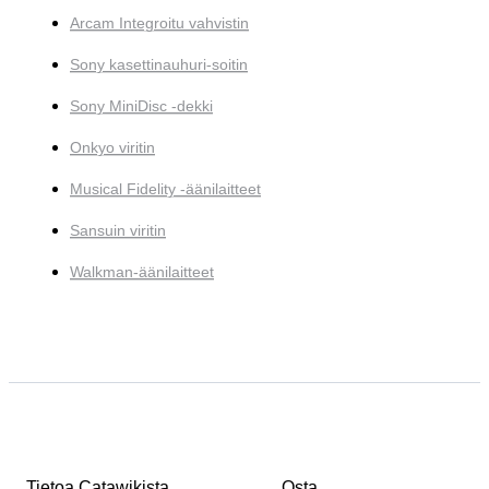
Arcam Integroitu vahvistin
Sony kasettinauhuri-soitin
Sony MiniDisc -dekki
Onkyo viritin
Musical Fidelity -äänilaitteet
Sansuin viritin
Walkman-äänilaitteet
Tietoa Catawikista
Osta