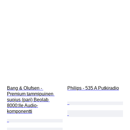
Bang & Olufsen - 
Philips - 535 A Putkiradio
Premium tammipuinen 
suojus (pari) Beolab 
8000:lle Audio-
komponentti