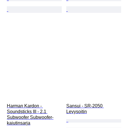
Harman Kardon - 
Sansui - SR-2050 
Soundsticks III - 2.1 
Levysoitin
Subwoofer Subwoofer-
kaiutinsarja