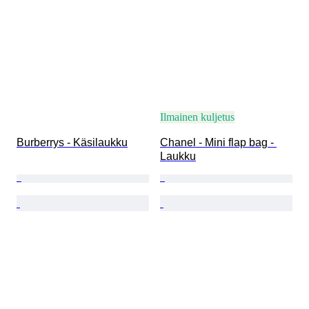
Ilmainen kuljetus
Burberrys - Käsilaukku
Chanel - Mini flap bag - 
Laukku