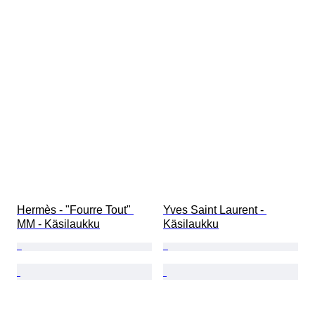
Hermès - "Fourre Tout" 
Yves Saint Laurent - 
MM - Käsilaukku
Käsilaukku