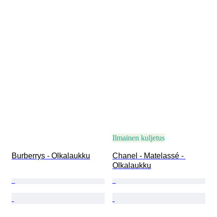
Ilmainen kuljetus
Burberrys - Olkalaukku
Chanel - Matelassé - 
Olkalaukku