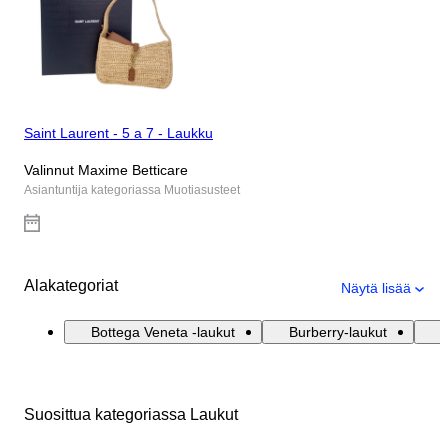
Saint Laurent - 5 a 7 - Laukku
Valinnut Maxime Betticare
Asiantuntija kategoriassa Muotiasusteet
Alakategoriat
Näytä lisää
Bottega Veneta -laukut
Burberry-laukut
C
Suosittua kategoriassa Laukut