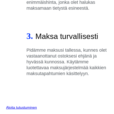
enimmäishinta, jonka olet halukas
maksamaan tietystä esineestä.
3.
Maksa turvallisesti
Pidämme maksusi tallessa, kunnes olet
vastaanottanut ostoksesi ehjänä ja
hyvässä kunnossa. Käytämme
luotettavaa maksujärjestelmää kaikkien
maksutapahtumien käsittelyyn.
Aloita tutustuminen