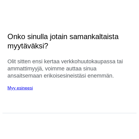
Onko sinulla jotain samankaltaista
myytäväksi?
Olit sitten ensi kertaa verkkohuutokaupassa tai
ammattimyyjä, voimme auttaa sinua
ansaitsemaan erikoisesineistäsi enemmän.
Myy esineesi