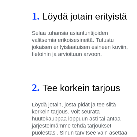
1.
Löydä jotain erityistä
Selaa tuhansia asiantuntijoiden
valitsemia erikoisesineitä. Tutustu
jokaisen erityislaatuisen esineen kuviin,
tietoihin ja arvioituun arvoon.
2.
Tee korkein tarjous
Löydä jotain, josta pidät ja tee siitä
korkein tarjous. Voit seurata
huutokauppaa loppuun asti tai antaa
järjestelmämme tehdä tarjoukset
puolestasi. Sinun tarvitsee vain asettaa