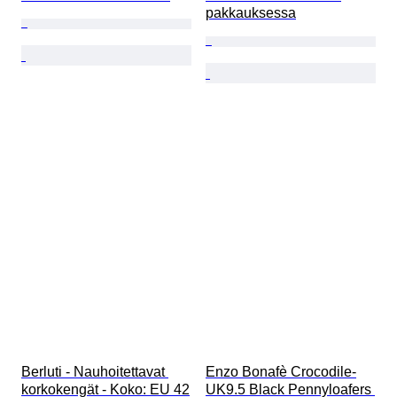
pakkauksessa
Berluti - Nauhoitettavat 
Enzo Bonafè Crocodile-
korkokengät - Koko: EU 42
UK9.5 Black Pennyloafers 