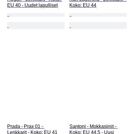
EU 40 - Uudet lapulliset
Koko: EU 44
Prada - Prax 01 - 
Santoni - Mokkasiinit - 
Lenkkarit - Koko: EU 41
Koko: EU 44.5 - Uusi 