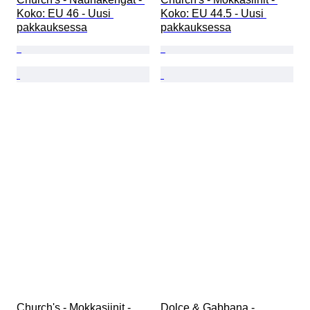
Koko: EU 46 - Uusi 
Koko: EU 44.5 - Uusi 
pakkauksessa
pakkauksessa
Church's - Mokkasiinit - 
Dolce & Gabbana - 