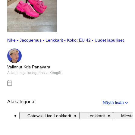
Nike - Jacquemus - Lenkkarit - Koko: EU 42 - Uudet lapulliset
Valinnut Kris Panavara
Asiantuntija kategoriassa Kengät
Alakategoriat
Näytä lisää
Catawiki Live Lenkkarit
Lenkkarit
Mieste