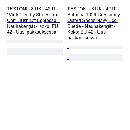
TESTONI - 8 UK - 42 IT - 
TESTONI - 8 UK - 42 IT - 
"Vietri" Derby Shoes Lux 
Bologna 1929 Gressoney 
Calf Brush Off Espresso - 
Oxford Shoes Navy Eco 
Nauhakengät - Koko: EU 
Suede - Nauhakengät - 
42 - Uusi pakkauksessa
Koko: EU 42 - Uusi 
pakkauksessa