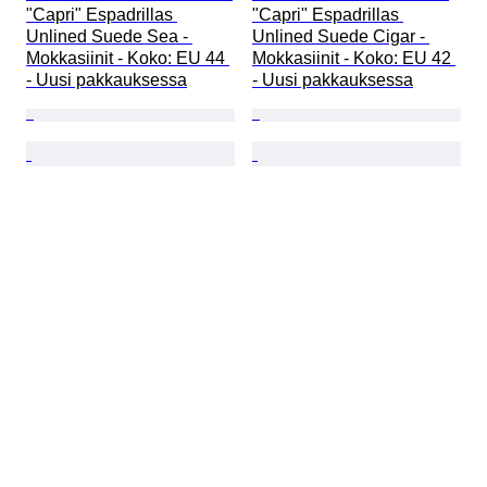
"Capri" Espadrillas 
"Capri" Espadrillas 
Unlined Suede Sea - 
Unlined Suede Cigar - 
Mokkasiinit - Koko: EU 44 
Mokkasiinit - Koko: EU 42 
- Uusi pakkauksessa
- Uusi pakkauksessa