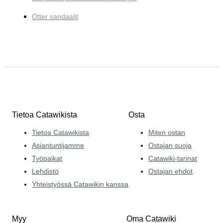
Otter sandaalit
Tietoa Catawikista
Osta
Tietoa Catawikista
Miten ostan
Asiantuntijamme
Ostajan suoja
Työpaikat
Catawiki-tarinat
Lehdistö
Ostajan ehdot
Yhteistyössä Catawikin kanssa
Myy
Oma Catawiki