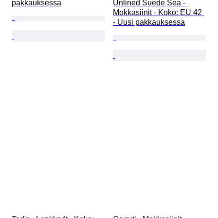
pakkauksessa
Unlined Suede Sea - 
Mokkasiinit - Koko: EU 42 
- Uusi pakkauksessa