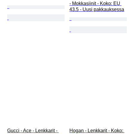
- Mokkasiinit - Koko: EU 
43.5 - Uusi pakkauksessa
Gucci - Ace - Lenkkarit - 
Hogan - Lenkkarit - Koko: 