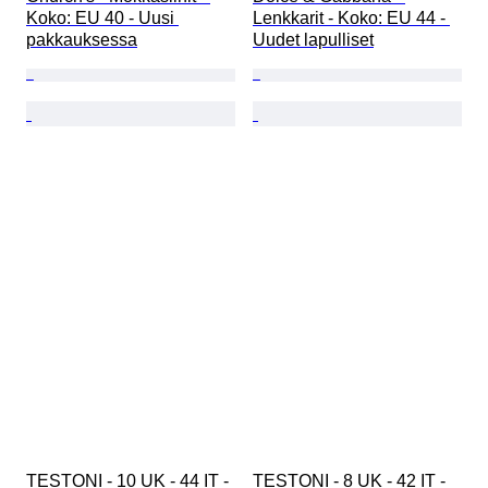
Koko: EU 40 - Uusi 
Lenkkarit - Koko: EU 44 - 
pakkauksessa
Uudet lapulliset
TESTONI - 10 UK - 44 IT - 
TESTONI - 8 UK - 42 IT - 