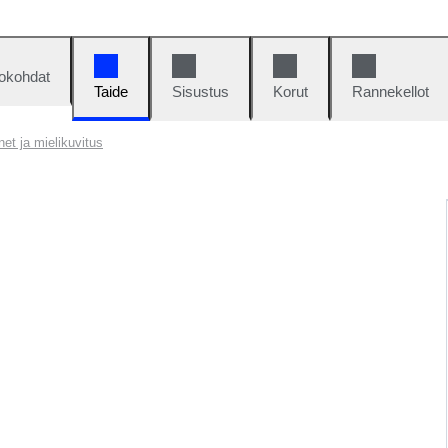
okohdat
Taide
Sisustus
Korut
Rannekellot
net ja mielikuvitus