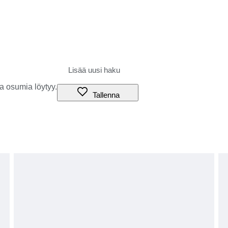
a osumia löytyy.
Tallenna