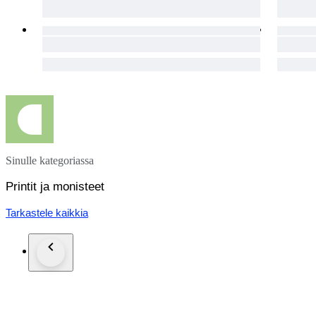
Sinulle kategoriassa
Printit ja monisteet
Tarkastele kaikkia