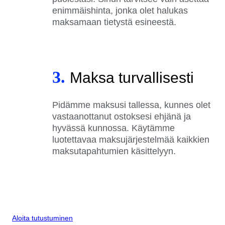
enimmäishinta, jonka olet halukas
maksamaan tietystä esineestä.
3.
Maksa turvallisesti
Pidämme maksusi tallessa, kunnes olet
vastaanottanut ostoksesi ehjänä ja
hyvässä kunnossa. Käytämme
luotettavaa maksujärjestelmää kaikkien
maksutapahtumien käsittelyyn.
Aloita tutustuminen