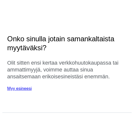
Onko sinulla jotain samankaltaista
myytäväksi?
Olit sitten ensi kertaa verkkohuutokaupassa tai
ammattimyyjä, voimme auttaa sinua
ansaitsemaan erikoisesineistäsi enemmän.
Myy esineesi