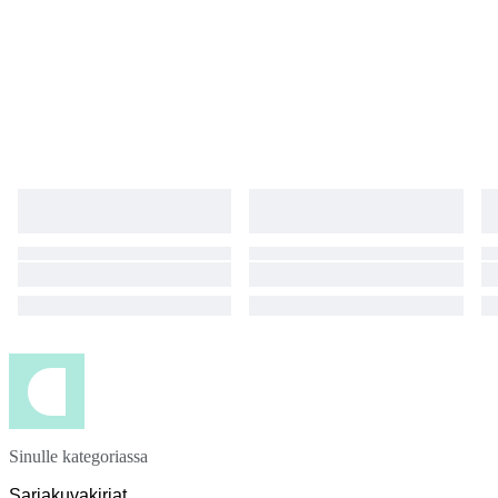
Sinulle kategoriassa
Sarjakuvakirjat