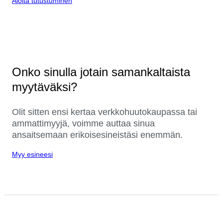
Aloita tutustuminen
Onko sinulla jotain samankaltaista
myytäväksi?
Olit sitten ensi kertaa verkkohuutokaupassa tai
ammattimyyjä, voimme auttaa sinua
ansaitsemaan erikoisesineistäsi enemmän.
Myy esineesi