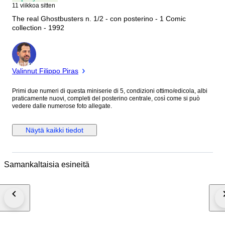
11 viikkoa sitten
The real Ghostbusters n. 1/2 - con posterino - 1 Comic
collection - 1992
asiantuntija
Valinnut Filippo Piras
Primi due numeri di questa miniserie di 5, condizioni ottimo/edicola, albi
praticamente nuovi, completi del posterino centrale, così come si può
vedere dalle numerose foto allegate.
Näytä kaikki tiedot
Samankaltaisia esineitä