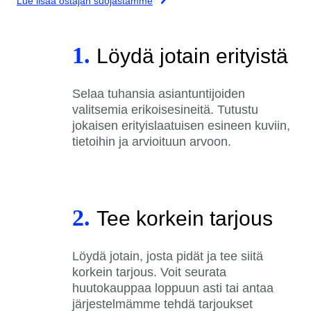
Lue lisää ostajan suojastamme
1.
Löydä jotain erityistä
Selaa tuhansia asiantuntijoiden
valitsemia erikoisesineitä. Tutustu
jokaisen erityislaatuisen esineen kuviin,
tietoihin ja arvioituun arvoon.
2.
Tee korkein tarjous
Löydä jotain, josta pidät ja tee siitä
korkein tarjous. Voit seurata
huutokauppaa loppuun asti tai antaa
järjestelmämme tehdä tarjoukset