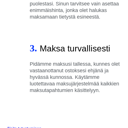
puolestasi. Sinun tarvitsee vain asettaa
enimmäishinta, jonka olet halukas
maksamaan tietystä esineestä.
3.
Maksa turvallisesti
Pidämme maksusi tallessa, kunnes olet
vastaanottanut ostoksesi ehjänä ja
hyvässä kunnossa. Käytämme
luotettavaa maksujärjestelmää kaikkien
maksutapahtumien käsittelyyn.