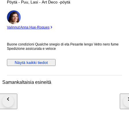
Pöytä - Puu, Lasi - Art Deco -pöytä
asiantuntija
Valinnut Anna Hue-Roques
Buone condizioni Qualche snegio di eta Pesante lengo Vetro nero fume
Spedizione assicurata e veloce
Näytä kaikki tiedot
Samankaltaisia esineitä