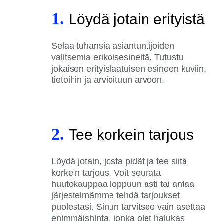
1.
Löydä jotain erityistä
Selaa tuhansia asiantuntijoiden
valitsemia erikoisesineitä. Tutustu
jokaisen erityislaatuisen esineen kuviin,
tietoihin ja arvioituun arvoon.
2.
Tee korkein tarjous
Löydä jotain, josta pidät ja tee siitä
korkein tarjous. Voit seurata
huutokauppaa loppuun asti tai antaa
järjestelmämme tehdä tarjoukset
puolestasi. Sinun tarvitsee vain asettaa
enimmäishinta, jonka olet halukas