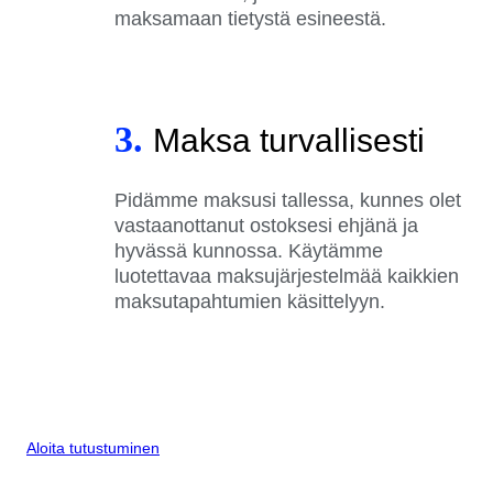
maksamaan tietystä esineestä.
3.
Maksa turvallisesti
Pidämme maksusi tallessa, kunnes olet
vastaanottanut ostoksesi ehjänä ja
hyvässä kunnossa. Käytämme
luotettavaa maksujärjestelmää kaikkien
maksutapahtumien käsittelyyn.
Aloita tutustuminen