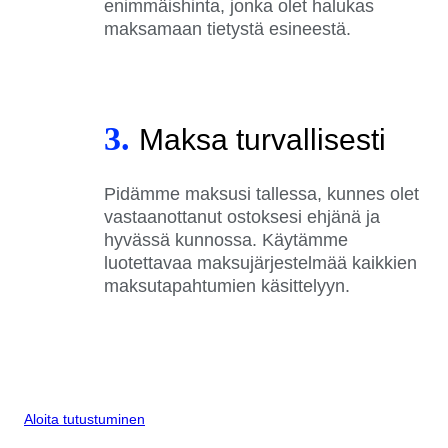
enimmäishinta, jonka olet halukas
maksamaan tietystä esineestä.
3.
Maksa turvallisesti
Pidämme maksusi tallessa, kunnes olet
vastaanottanut ostoksesi ehjänä ja
hyvässä kunnossa. Käytämme
luotettavaa maksujärjestelmää kaikkien
maksutapahtumien käsittelyyn.
Aloita tutustuminen