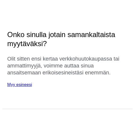
Onko sinulla jotain samankaltaista
myytäväksi?
Olit sitten ensi kertaa verkkohuutokaupassa tai
ammattimyyjä, voimme auttaa sinua
ansaitsemaan erikoisesineistäsi enemmän.
Myy esineesi