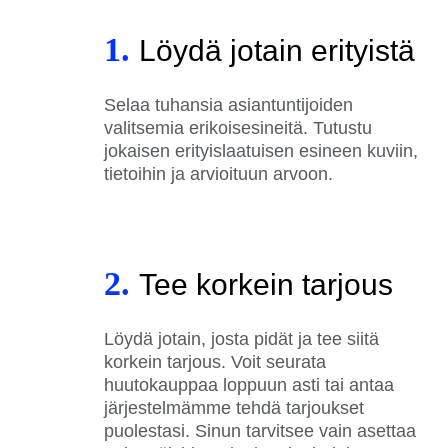
1.
Löydä jotain erityistä
Selaa tuhansia asiantuntijoiden
valitsemia erikoisesineitä. Tutustu
jokaisen erityislaatuisen esineen kuviin,
tietoihin ja arvioituun arvoon.
2.
Tee korkein tarjous
Löydä jotain, josta pidät ja tee siitä
korkein tarjous. Voit seurata
huutokauppaa loppuun asti tai antaa
järjestelmämme tehdä tarjoukset
puolestasi. Sinun tarvitsee vain asettaa