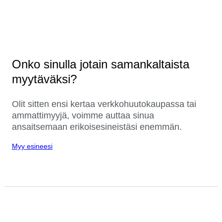
Onko sinulla jotain samankaltaista
myytäväksi?
Olit sitten ensi kertaa verkkohuutokaupassa tai
ammattimyyjä, voimme auttaa sinua
ansaitsemaan erikoisesineistäsi enemmän.
Myy esineesi