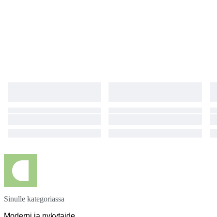
Sinulle kategoriassa
Moderni ja nykytaide