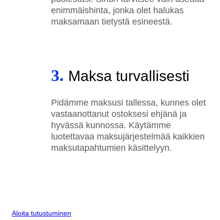
enimmäishinta, jonka olet halukas
maksamaan tietystä esineestä.
3.
Maksa turvallisesti
Pidämme maksusi tallessa, kunnes olet
vastaanottanut ostoksesi ehjänä ja
hyvässä kunnossa. Käytämme
luotettavaa maksujärjestelmää kaikkien
maksutapahtumien käsittelyyn.
Aloita tutustuminen